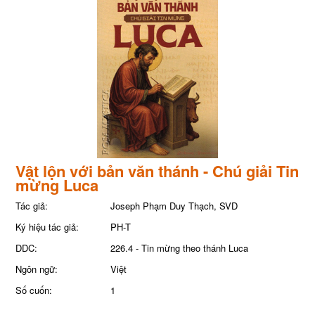
Vật lộn với bản văn thánh - Chú giải Tin
mừng Luca
Tác giả:
Joseph Phạm Duy Thạch, SVD
Ký hiệu tác giả:
PH-T
DDC:
226.4 - Tin mừng theo thánh Luca
Ngôn ngữ:
Việt
Số cuốn:
1