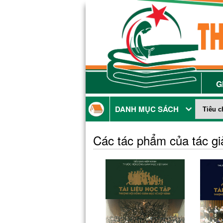
G
DANH MỤC SÁCH
Các tác phẩm của tác g