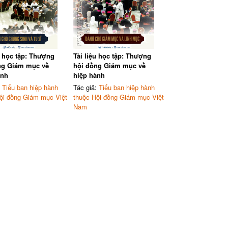
u học tập: Thượng
Tài liệu học tập: Thượng
ng Giám mục về
hội đồng Giám mục về
ành
hiệp hành
:
Tiểu ban hiệp hành
Tác giả:
Tiểu ban hiệp hành
ội đồng Giám mục Việt
thuộc Hội đồng Giám mục Việt
Nam