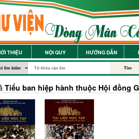
IỚI THIỆU
NỘI QUY
HƯỚNG DẪN
Tìm
iả
Tiểu ban hiệp hành thuộc Hội đồng 