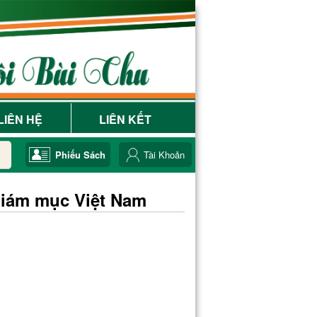
LIÊN HỆ
LIÊN KẾT
Phiếu Sách
Tài Khoản
Giám mục Việt Nam