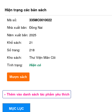
Hiện trạng các bản sách
Mã số:
335MC0010022
Nhà xuất bản:
Đồng Nai
Năm xuất bản:
2025
Khổ sách:
21
Số trang:
218
Kho sách:
Thư Viện Mân Côi
Tình trạng:
Hiện có
Mượn sách
» Thêm vào danh sách tác phẩm yêu thích
MỤC LỤC