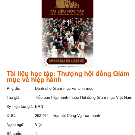
Tài liệu học tập: Thượng hội đồng Giám
mục về hiệp hành
Phụ đề:
Dành cho Giám mục và Linh mục
Tác giả:
Tiểu ban hiệp hành thuộc Hội đồng Giám mục Việt Nam
Ký hiệu tác giả:
BAN
DDC:
262.911 - Học hỏi Công Vụ Tòa thánh
Ngôn ngữ:
Việt
Số cuốn:
1