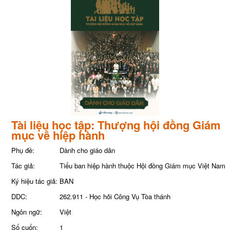
Tài liệu học tập: Thượng hội đồng Giám
mục về hiệp hành
Phụ đề:
Dành cho giáo dân
Tác giả:
Tiểu ban hiệp hành thuộc Hội đồng Giám mục Việt Nam
Ký hiệu tác giả:
BAN
DDC:
262.911 - Học hỏi Công Vụ Tòa thánh
Ngôn ngữ:
Việt
Số cuốn:
1