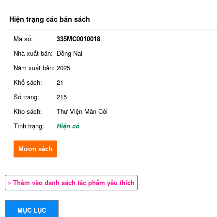
Hiện trạng các bản sách
Mã số:
335MC0010018
Nhà xuất bản:
Đồng Nai
Năm xuất bản:
2025
Khổ sách:
21
Số trang:
215
Kho sách:
Thư Viện Mân Côi
Tình trạng:
Hiện có
Mượn sách
» Thêm vào danh sách tác phẩm yêu thích
MỤC LỤC