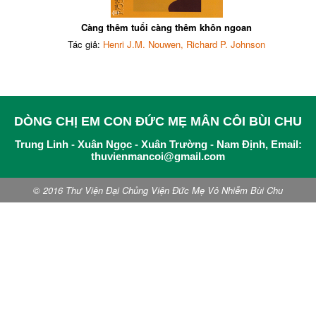
Càng thêm tuổi càng thêm khôn ngoan
Tác giả:
Henri J.M. Nouwen, Richard P. Johnson
DÒNG CHỊ EM CON ĐỨC MẸ MÂN CÔI BÙI CHU
Trung Linh - Xuân Ngọc - Xuân Trường - Nam Định, Email:
thuvienmancoi@gmail.com
© 2016 Thư Viện Đại Chủng Viện Đức Mẹ Vô Nhiễm Bùi Chu