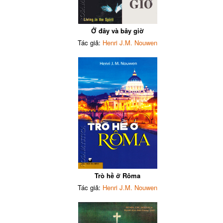
Ở đây và bây giờ
Tác giả:
Henri J.M. Nouwen
Trò hề ở Rôma
Tác giả:
Henri J.M. Nouwen