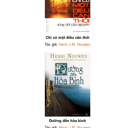
Chỉ có một điều cần thôi
Tác giả:
Henri J.M. Nouwen
Đường đến hòa bình
Tác giả:
Henri J.M. Nouwen