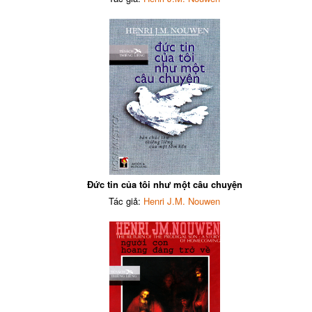
Đức tin của tôi như một câu chuyện
Tác giả:
Henri J.M. Nouwen