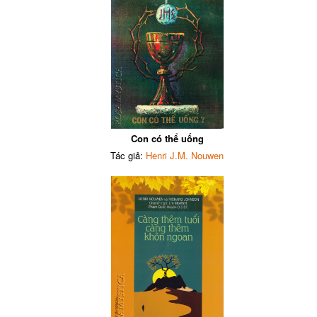
Con có thể uống
Tác giả:
Henri J.M. Nouwen