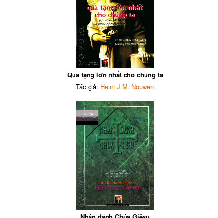
Quà tặng lớn nhất cho chúng ta
Tác giả:
Henri J.M. Nouwen
Nhân danh Chúa Giêsu