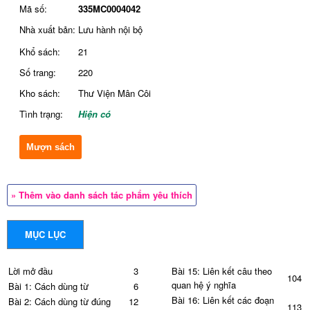
Mã số:
335MC0004042
Nhà xuất bản:
Lưu hành nội bộ
Khổ sách:
21
Số trang:
220
Kho sách:
Thư Viện Mân Côi
Tình trạng:
Hiện có
Mượn sách
» Thêm vào danh sách tác phẩm yêu thích
MỤC LỤC
Lời mở đầu
3
Bài 15: Liên kết câu theo
104
quan hệ ý nghĩa
Bài 1: Cách dùng từ
6
Bài 16: Liên kết các đoạn
Bài 2: Cách dùng từ đúng
12
113