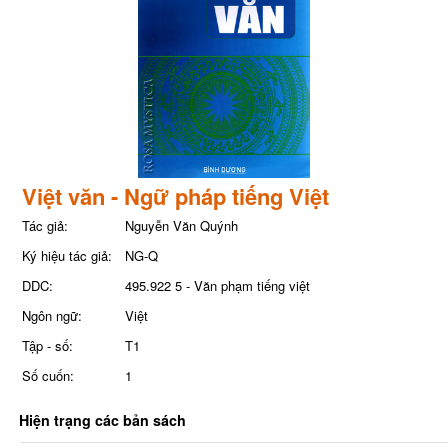
Việt văn - Ngữ pháp tiếng Việt
Tác giả:
Nguyễn Văn Quýnh
Ký hiệu tác giả:
NG-Q
DDC:
495.922 5 - Văn phạm tiếng việt
Ngôn ngữ:
Việt
Tập - số:
T1
Số cuốn:
1
Hiện trạng các bản sách