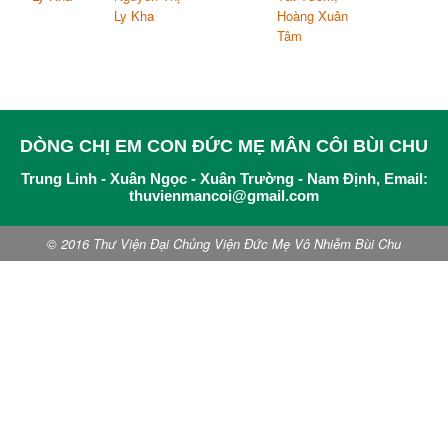
Ly Kha
Hoàng Xuân
Tâm
DÒNG CHỊ EM CON ĐỨC MẸ MÂN CÔI BÙI CHU
Trung Linh - Xuân Ngọc - Xuân Trường - Nam Định, Email:
thuvienmancoi@gmail.com
© 2016 Thư Viện Đại Chủng Viện Đức Mẹ Vô Nhiễm Bùi Chu