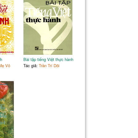
nh
Bài tập tiếng Việt thực hành
Mẹ Vô
Tác giả:
Trần Trí Dõi