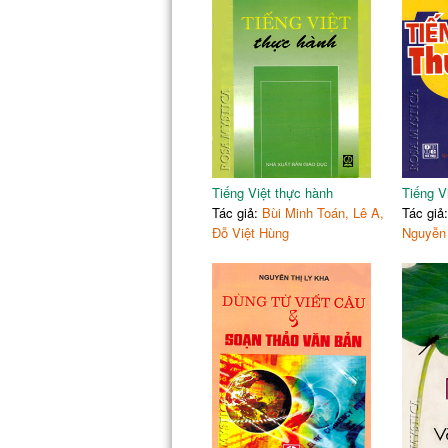
Tiếng Việt thực hành
Tiếng V
Tác giả:
Bùi Minh Toán, Lê A,
Tác giả
Đỗ Việt Hùng
Nguyễn