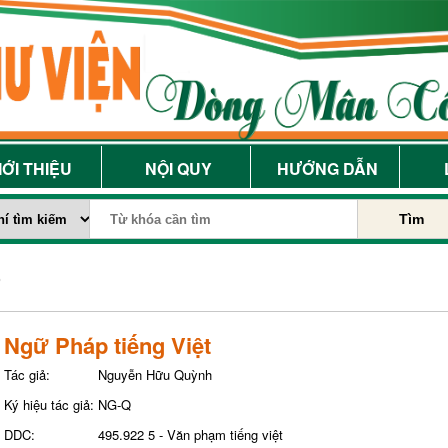
IỚI THIỆU
NỘI QUY
HƯỚNG DẪN
Tìm
Ngữ Pháp tiếng Việt
Tác giả:
Nguyễn Hữu Quỳnh
Ký hiệu tác giả:
NG-Q
DDC:
495.922 5 - Văn phạm tiếng việt