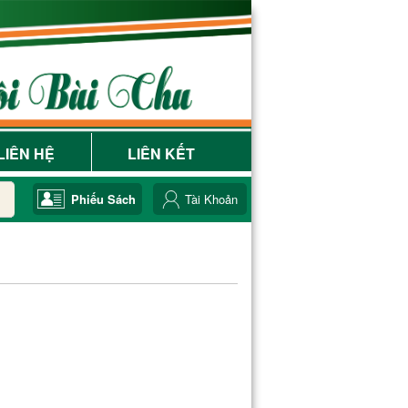
LIÊN HỆ
LIÊN KẾT
Phiếu Sách
Tài Khoản