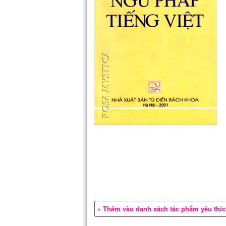
» Thêm vào danh sách tác phẩm yêu thí