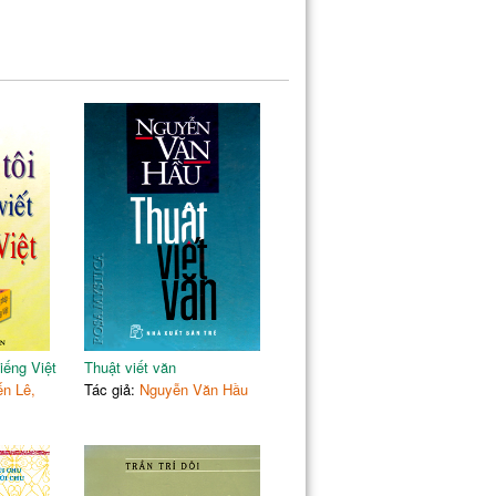
iếng Việt
Thuật viết văn
n Lê,
Tác giả:
Nguyễn Văn Hầu