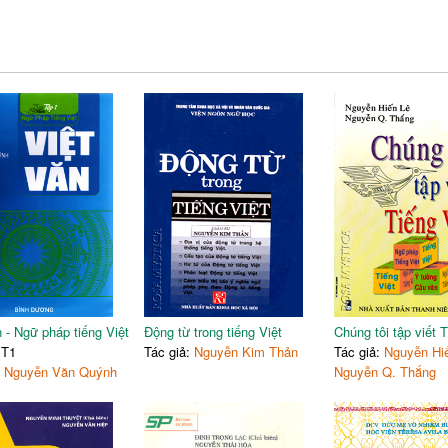
n - Ngữ pháp tiếng Việt
Động từ trong tiếng Việt
Chúng tôi tập viết T
 T1
Tác giả:
Nguyễn Kim Thản
Tác giả:
Nguyễn Hiế
:
Nguyễn Văn Quýnh
Nguyễn Q. Thắng