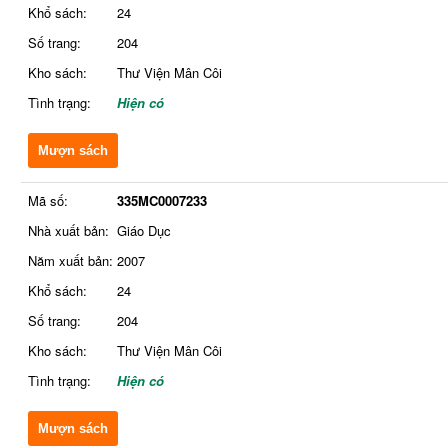
Khổ sách:
24
Số trang:
204
Kho sách:
Thư Viện Mân Côi
Tình trạng:
Hiện có
Mượn sách
Mã số:
335MC0007233
Nhà xuất bản:
Giáo Dục
Năm xuất bản:
2007
Khổ sách:
24
Số trang:
204
Kho sách:
Thư Viện Mân Côi
Tình trạng:
Hiện có
Mượn sách