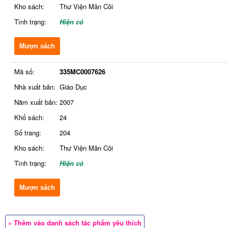
Kho sách:
Thư Viện Mân Côi
Tình trạng:
Hiện có
Mượn sách
Mã số:
335MC0007626
Nhà xuất bản:
Giáo Dục
Năm xuất bản:
2007
Khổ sách:
24
Số trang:
204
Kho sách:
Thư Viện Mân Côi
Tình trạng:
Hiện có
Mượn sách
» Thêm vào danh sách tác phẩm yêu thích