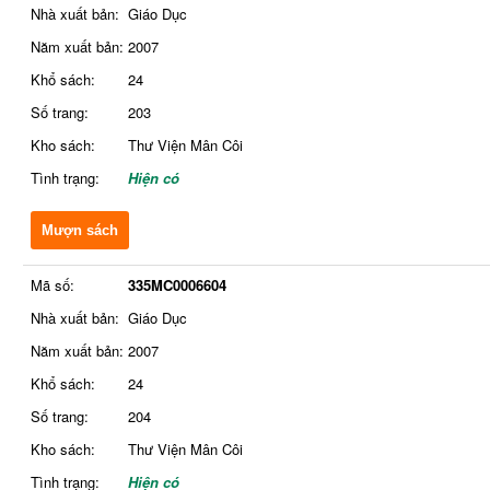
Nhà xuất bản:
Giáo Dục
Năm xuất bản:
2007
Khổ sách:
24
Số trang:
203
Kho sách:
Thư Viện Mân Côi
Tình trạng:
Hiện có
Mượn sách
Mã số:
335MC0006604
Nhà xuất bản:
Giáo Dục
Năm xuất bản:
2007
Khổ sách:
24
Số trang:
204
Kho sách:
Thư Viện Mân Côi
Tình trạng:
Hiện có