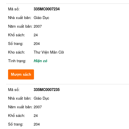
Mã số:
335MC0007234
Nhà xuất bản:
Giáo Dục
Năm xuất bản:
2007
Khổ sách:
24
Số trang:
204
Kho sách:
Thư Viện Mân Côi
Tình trạng:
Hiện có
Mượn sách
Mã số:
335MC0007235
Nhà xuất bản:
Giáo Dục
Năm xuất bản:
2007
Khổ sách:
24
Số trang:
204