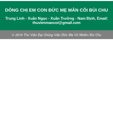
DÒNG CHỊ EM CON ĐỨC MẸ MÂN CÔI BÙI CHU
Trung Linh - Xuân Ngọc - Xuân Trường - Nam Định, Email:
thuvienmancoi@gmail.com
© 2016 Thư Viện Đại Chủng Viện Đức Mẹ Vô Nhiễm Bùi Chu