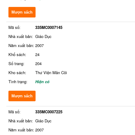
Mượn sách
Mã số:
335MC0007145
Nhà xuất bản:
Giáo Dục
Năm xuất bản:
2007
Khổ sách:
24
Số trang:
204
Kho sách:
Thư Viện Mân Côi
Tình trạng:
Hiện có
Mượn sách
Mã số:
335MC0007225
Nhà xuất bản:
Giáo Dục
Năm xuất bản:
2007