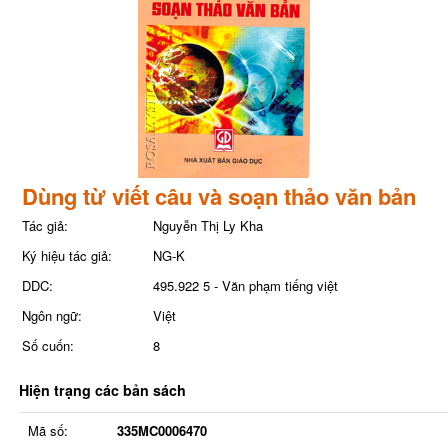
Dùng từ viết câu và soạn thảo văn bản
Tác giả:
Nguyễn Thị Ly Kha
Ký hiệu tác giả:
NG-K
DDC:
495.922 5 - Văn phạm tiếng việt
Ngôn ngữ:
Việt
Số cuốn:
8
Hiện trạng các bản sách
Mã số:
335MC0006470