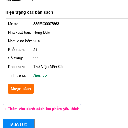
Hiện trạng các bản sách
Mã số:
335MC0007863
Nhà xuất bản:
Hồng Đức
Năm xuất bản:
2018
Khổ sách:
21
Số trang:
333
Kho sách:
Thư Viện Mân Côi
Tình trạng:
Hiện có
Mượn sách
» Thêm vào danh sách tác phẩm yêu thích
MỤC LỤC