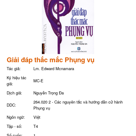
Giải đáp thắc mắc Phụng vụ
Tác giả:
Lm. Edward Mcnamara
Ký hiệu tác
MC-E
giả:
Dịch giả:
Nguyễn Trọng Đa
264.020 2 - Các nguyên tắc và hướng dẫn cử hành
DDC:
Phụng vụ
Ngôn ngữ:
Việt
Tập - số:
T4
Số cuốn:
1