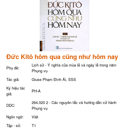
Đức Kitô hôm qua cũng như hôm nay
Lịch sử - Ý nghĩa của mùa lễ và ngày lễ trong năm
Phụ đề:
Phụng vụ
Tác giả:
Giuse Phạm Đình Ái, SSS
Ký hiệu tác
PH-A
giả:
264.020 2 - Các nguyên tắc và hướng dẫn cử hành
DDC:
Phụng vụ
Ngôn ngữ:
Việt
Tập - số:
T1