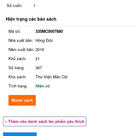
Số cuốn:
1
Hiện trạng các bản sách
Mã số:
335MC0007880
Nhà xuất bản:
Hồng Đức
Năm xuất bản:
2016
Khổ sách:
21
Số trang:
367
Kho sách:
Thư Viện Mân Côi
Tình trạng:
Hiện có
Mượn sách
» Thêm vào danh sách tác phẩm yêu thích