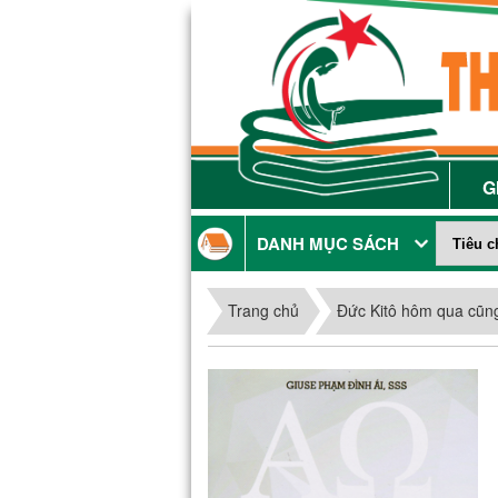
G
DANH MỤC SÁCH
Trang chủ
Đức Kitô hôm qua cũn