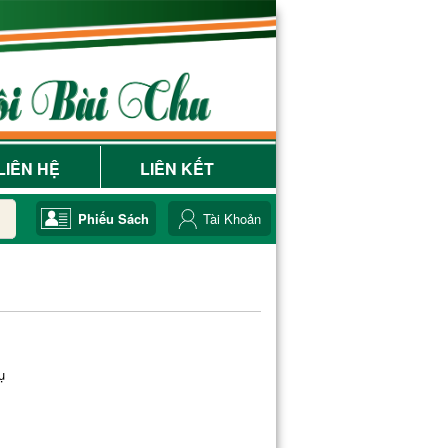
LIÊN HỆ
LIÊN KẾT
Phiếu Sách
Tài Khoản
ụ