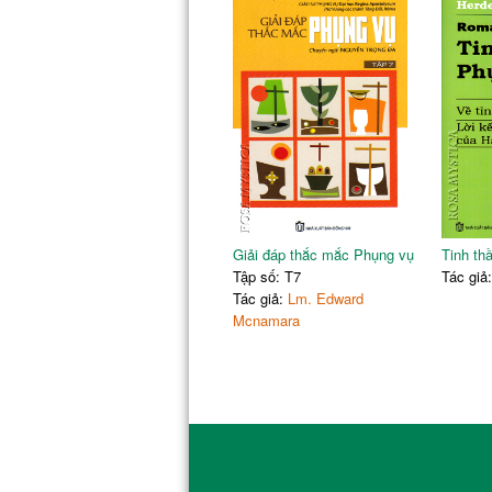
Giải đáp thắc mắc Phụng vụ
Tinh th
Tập số: T7
Tác giả
Tác giả:
Lm. Edward
Mcnamara