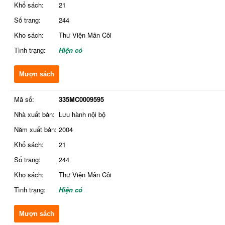
Khổ sách:
21
Số trang:
244
Kho sách:
Thư Viện Mân Côi
Tình trạng:
Hiện có
Mượn sách
Mã số:
335MC0009595
Nhà xuất bản:
Lưu hành nội bộ
Năm xuất bản:
2004
Khổ sách:
21
Số trang:
244
Kho sách:
Thư Viện Mân Côi
Tình trạng:
Hiện có
Mượn sách