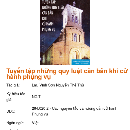
Tuyển tập những quy luật căn bản khi cử
hành phụng vụ
Tác giả:
Lm. Vinh Sơn Nguyễn Thế Thủ
Ký hiệu tác
NG-T
giả:
264.020 2 - Các nguyên tắc và hướng dẫn cử hành
DDC:
Phụng vụ
Ngôn ngữ:
Việt