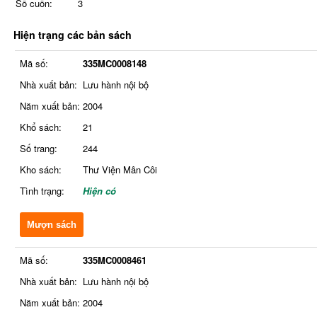
Số cuốn:
3
Hiện trạng các bản sách
Mã số:
335MC0008148
Nhà xuất bản:
Lưu hành nội bộ
Năm xuất bản:
2004
Khổ sách:
21
Số trang:
244
Kho sách:
Thư Viện Mân Côi
Tình trạng:
Hiện có
Mượn sách
Mã số:
335MC0008461
Nhà xuất bản:
Lưu hành nội bộ
Năm xuất bản:
2004