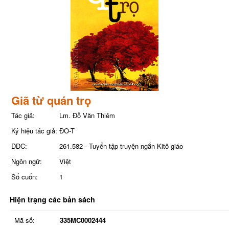
Giã từ quán trọ
Tác giả:
Lm. Đỗ Văn Thiêm
Ký hiệu tác giả:
ĐO-T
DDC:
261.582 - Tuyển tập truyện ngắn Kitô giáo
Ngôn ngữ:
Việt
Số cuốn:
1
Hiện trạng các bản sách
Mã số:
335MC0002444