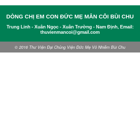
DÒNG CHỊ EM CON ĐỨC MẸ MÂN CÔI BÙI CHU
Trung Linh - Xuân Ngọc - Xuân Trường - Nam Định, Email:
thuvienmancoi@gmail.com
© 2016 Thư Viện Đại Chủng Viện Đức Mẹ Vô Nhiễm Bùi Chu