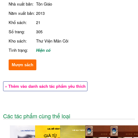
Nhà xuất bản:
Tôn Giáo
Năm xuất bản:
2013
Khổ sách:
21
Số trang:
305
Kho sách:
Thư Viện Mân Côi
Tình trạng:
Hiện có
Mượn sách
» Thêm vào danh sách tác phẩm yêu thích
Các tác phẩm cùng thể loại