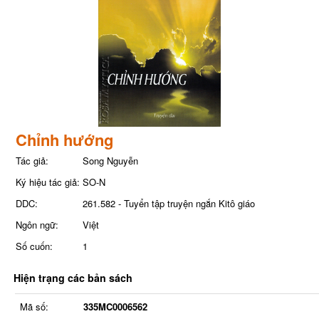
Chỉnh hướng
Tác giả:
Song Nguyễn
Ký hiệu tác giả:
SO-N
DDC:
261.582 - Tuyển tập truyện ngắn Kitô giáo
Ngôn ngữ:
Việt
Số cuốn:
1
Hiện trạng các bản sách
Mã số:
335MC0006562