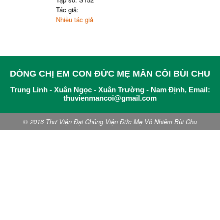
Tác giả:
Nhiều tác giả
DÒNG CHỊ EM CON ĐỨC MẸ MÂN CÔI BÙI CHU
Trung Linh - Xuân Ngọc - Xuân Trường - Nam Định, Email:
thuvienmancoi@gmail.com
© 2016 Thư Viện Đại Chủng Viện Đức Mẹ Vô Nhiễm Bùi Chu