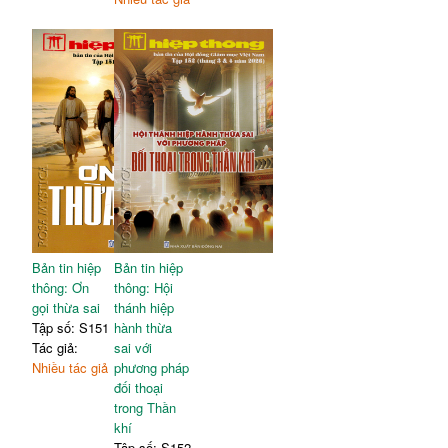
Bản tin hiệp
Bản tin hiệp
thông: Ơn
thông: Hội
gọi thừa sai
thánh hiệp
Tập số: S151
hành thừa
Tác giả:
sai với
Nhiều tác giả
phương pháp
đối thoại
trong Thần
khí
Tập số: S152