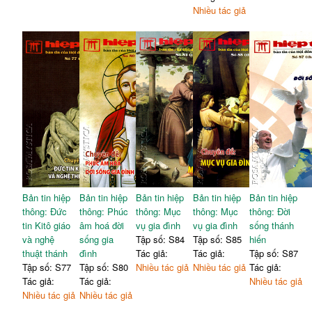
Nhiều tác giả
Bản tin hiệp
Bản tin hiệp
Bản tin hiệp
Bản tin hiệp
Bản tin hiệp
thông: Đức
thông: Phúc
thông: Mục
thông: Mục
thông: Đời
tin Kitô giáo
âm hoá đời
vụ gia đình
vụ gia đình
sống thánh
và nghệ
sống gia
Tập số: S84
Tập số: S85
hiến
thuật thánh
đình
Tác giả:
Tác giả:
Tập số: S87
Tập số: S77
Tập số: S80
Nhiều tác giả
Nhiều tác giả
Tác giả:
Tác giả:
Tác giả:
Nhiều tác giả
Nhiều tác giả
Nhiều tác giả