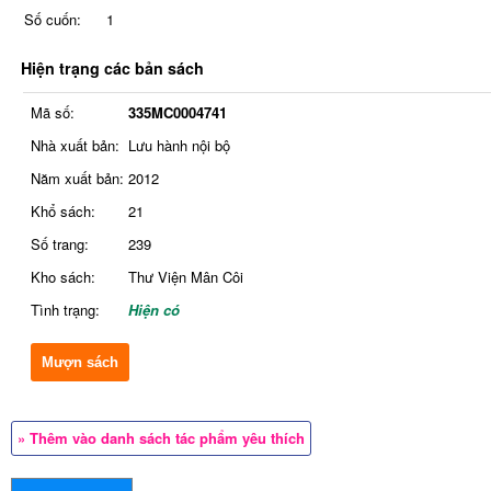
Số cuốn:
1
Hiện trạng các bản sách
Mã số:
335MC0004741
Nhà xuất bản:
Lưu hành nội bộ
Năm xuất bản:
2012
Khổ sách:
21
Số trang:
239
Kho sách:
Thư Viện Mân Côi
Tình trạng:
Hiện có
Mượn sách
» Thêm vào danh sách tác phẩm yêu thích