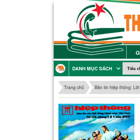
G
DANH MỤC SÁCH
Trang chủ
Bản tin hiệp thông: Lờ