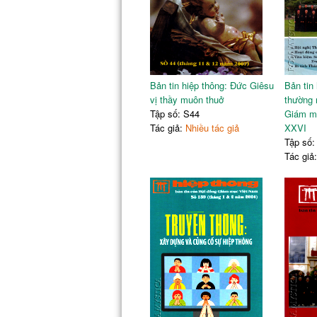
Bản tin hiệp thông: Đức Giêsu
Bản tin 
vị thầy muôn thuở
thường 
Tập số: S44
Giám mụ
Tác giả:
Nhiều tác giả
XXVI
Tập số:
Tác giả