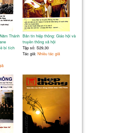
: Năm Thánh
Bản tin hiệp thông: Giáo hội và
Mane
truyền thông xã hội
 bí tích
Tập số: S29,30
Tác giả:
Nhiều tác giả
giả