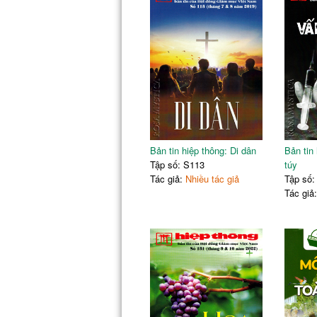
Bản tin hiệp thông: Di dân
Bản tin
Tập số: S113
túy
Tác giả:
Nhiều tác giả
Tập số:
Tác giả