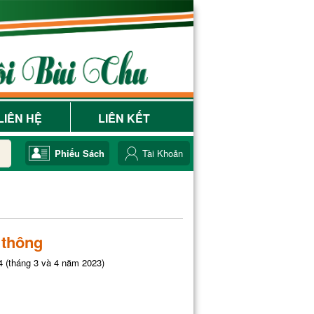
LIÊN HỆ
LIÊN KẾT
Phiếu Sách
Tài Khoản
 thông
 (tháng 3 và 4 năm 2023)