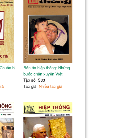
 Chuẩn bị
Bản tin hiệp thông: Những
bước chân xuyên Việt
Tập số: S33
giả
Tác giả:
Nhiều tác giả