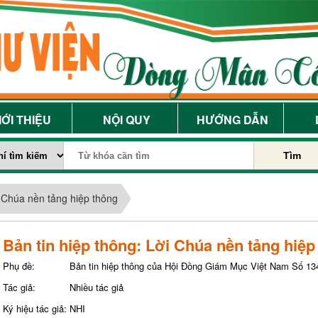
IỚI THIỆU
NỘI QUY
HƯỚNG DẪN
Tìm
i Chúa nền tảng hiệp thông
Bản tin hiệp thông: Lời Chúa nền tảng hiệp
Phụ đề:
Bản tin hiệp thông của Hội Đồng Giám Mục Việt Nam Số 134
Tác giả:
Nhiều tác giả
Ký hiệu tác giả:
NHI