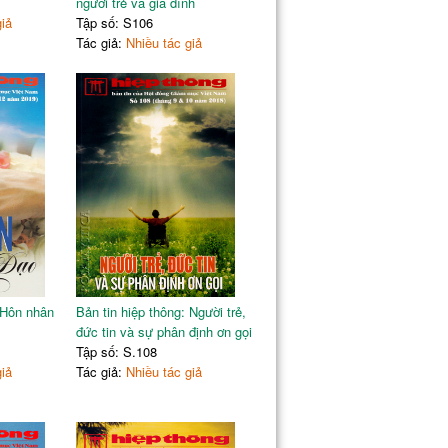
người trẻ và gia đình
giả
Tập số: S106
Tác giả:
Nhiều tác giả
 Hôn nhân
Bản tin hiệp thông: Người trẻ,
đức tin và sự phân định ơn gọi
Tập số: S.108
giả
Tác giả:
Nhiều tác giả