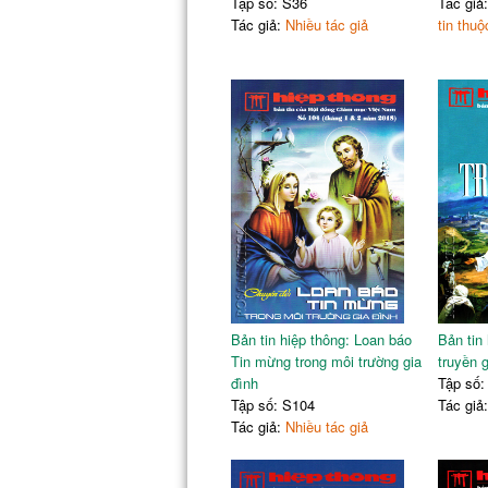
Tập số: S36
Tác giả
Tác giả:
Nhiều tác giả
tin th
Bản tin hiệp thông: Loan báo
Bản tin
Tin mừng trong môi trường gia
truyền 
đình
Tập số:
Tập số: S104
Tác giả
Tác giả:
Nhiều tác giả