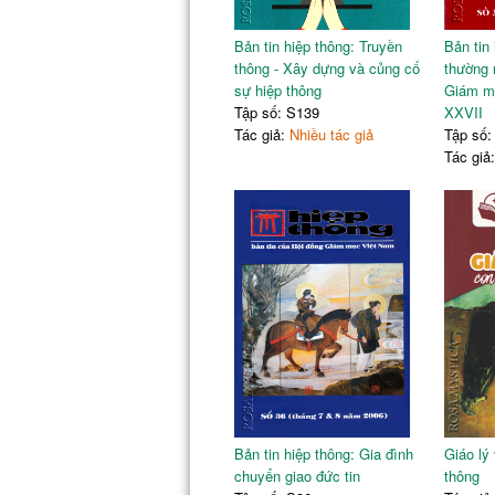
Bản tin hiệp thông: Truyền
Bản tin 
thông - Xây dựng và củng cố
thường 
sự hiệp thông
Giám mụ
Tập số: S139
XXVII
Tác giả:
Nhiều tác giả
Tập số:
Tác giả
Bản tin hiệp thông: Gia đình
Giáo lý
chuyển giao đức tin
thông