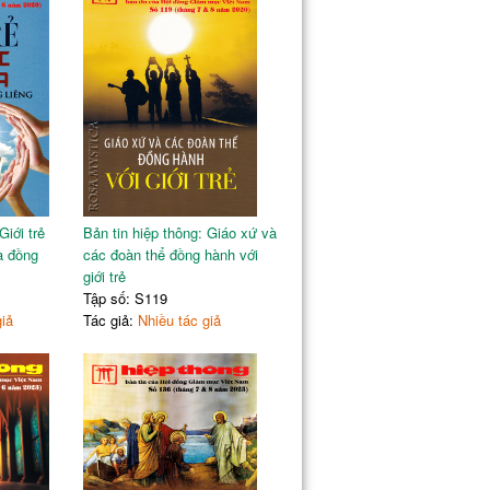
Giới trẻ
Bản tin hiệp thông: Giáo xứ và
à đồng
các đoàn thể đồng hành với
giới trẻ
Tập số: S119
giả
Tác giả:
Nhiều tác giả