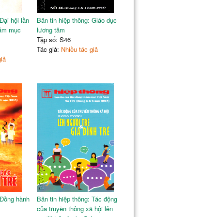
Đại hội lần
Bản tin hiệp thông: Giáo dục
iám mục
lương tâm
Tập số: S46
Tác giả:
Nhiều tác giả
giả
: Đồng hành
Bản tin hiệp thông: Tác động
của truyền thông xã hội lên