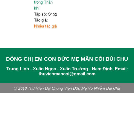
trong Thần
khí
Tập số: S152
Tác giả:
Nhiều tác giả
DÒNG CHỊ EM CON ĐỨC MẸ MÂN CÔI BÙI CHU
Trung Linh - Xuân Ngọc - Xuân Trường - Nam Định, Email:
thuvienmancoi@gmail.com
© 2016 Thư Viện Đại Chủng Viện Đức Mẹ Vô Nhiễm Bùi Chu