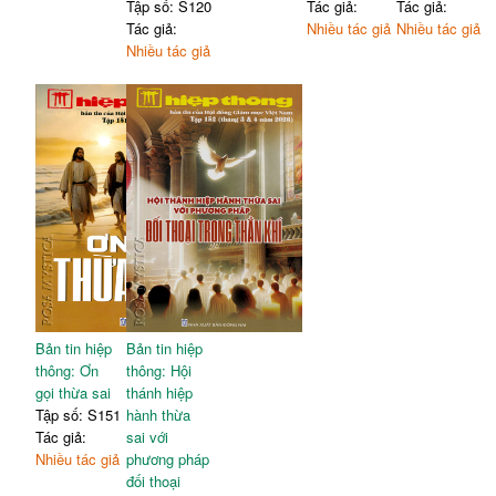
Tập số: S120
Tác giả:
Tác giả:
Tác giả:
Nhiều tác giả
Nhiều tác giả
Nhiều tác giả
Bản tin hiệp
Bản tin hiệp
thông: Ơn
thông: Hội
gọi thừa sai
thánh hiệp
Tập số: S151
hành thừa
Tác giả:
sai với
Nhiều tác giả
phương pháp
đối thoại