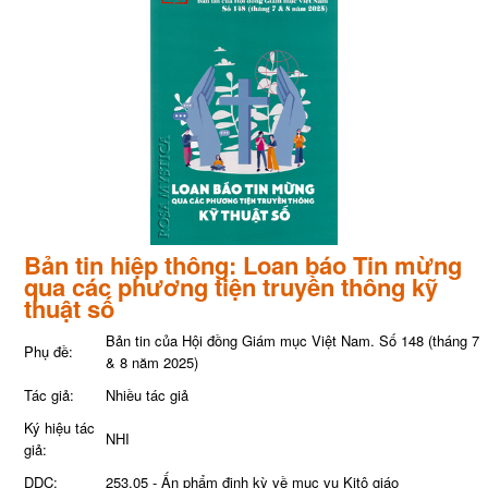
Bản tin hiệp thông: Loan báo Tin mừng
qua các phương tiện truyền thông kỹ
thuật số
Bản tin của Hội đồng Giám mục Việt Nam. Số 148 (tháng 7
Phụ đề:
& 8 năm 2025)
Tác giả:
Nhiều tác giả
Ký hiệu tác
NHI
giả:
DDC:
253.05 - Ấn phẩm định kỳ về mục vụ Kitô giáo