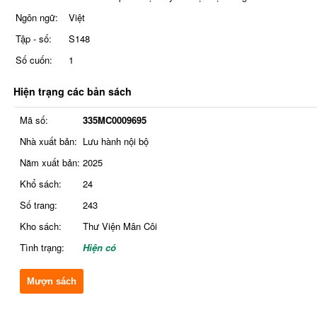
Ngôn ngữ:
Việt
Tập - số:
S148
Số cuốn:
1
Hiện trạng các bản sách
Mã số:
335MC0009695
Nhà xuất bản:
Lưu hành nội bộ
Năm xuất bản:
2025
Khổ sách:
24
Số trang:
243
Kho sách:
Thư Viện Mân Côi
Tình trạng:
Hiện có
Mượn sách