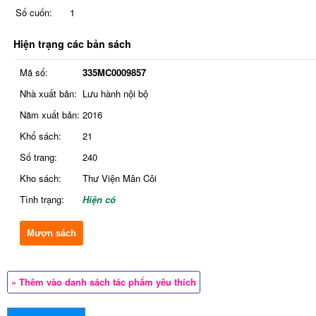
Số cuốn:
1
Hiện trạng các bản sách
Mã số:
335MC0009857
Nhà xuất bản:
Lưu hành nội bộ
Năm xuất bản:
2016
Khổ sách:
21
Số trang:
240
Kho sách:
Thư Viện Mân Côi
Tình trạng:
Hiện có
Mượn sách
» Thêm vào danh sách tác phẩm yêu thích