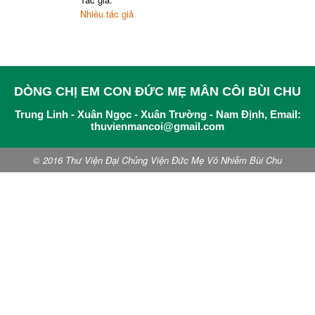
Nhiều tác giả
DÒNG CHỊ EM CON ĐỨC MẸ MÂN CÔI BÙI CHU
Trung Linh - Xuân Ngọc - Xuân Trường - Nam Định, Email:
thuvienmancoi@gmail.com
© 2016 Thư Viện Đại Chủng Viện Đức Mẹ Vô Nhiễm Bùi Chu