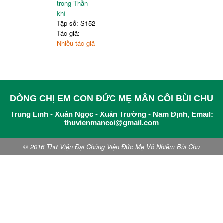
trong Thần
khí
Tập số: S152
Tác giả:
Nhiều tác giả
DÒNG CHỊ EM CON ĐỨC MẸ MÂN CÔI BÙI CHU
Trung Linh - Xuân Ngọc - Xuân Trường - Nam Định, Email:
thuvienmancoi@gmail.com
© 2016 Thư Viện Đại Chủng Viện Đức Mẹ Vô Nhiễm Bùi Chu