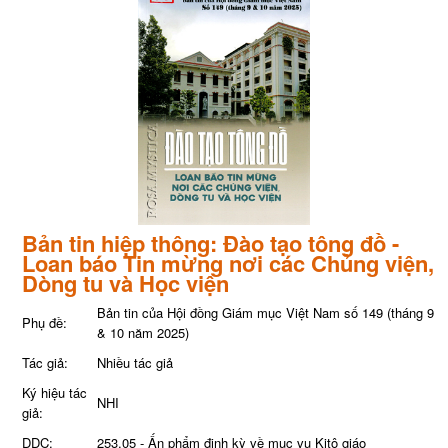
Bản tin hiệp thông: Đào tạo tông đồ -
Loan báo Tin mừng nơi các Chủng viện,
Dòng tu và Học viện
Bản tin của Hội đồng Giám mục Việt Nam số 149 (tháng 9
Phụ đề:
& 10 năm 2025)
Tác giả:
Nhiều tác giả
Ký hiệu tác
NHI
giả:
DDC:
253.05 - Ấn phẩm định kỳ về mục vụ Kitô giáo