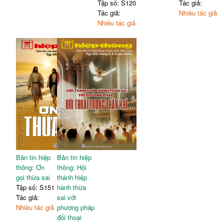
Tập số: S120
Tác giả:
Tác giả:
Nhiều tác giả
Nhiều tác giả
Bản tin hiệp
Bản tin hiệp
thông: Ơn
thông: Hội
gọi thừa sai
thánh hiệp
Tập số: S151
hành thừa
Tác giả:
sai với
Nhiều tác giả
phương pháp
đối thoại