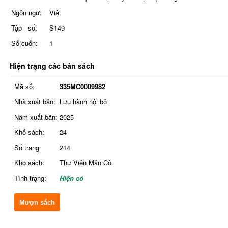
Ngôn ngữ:
Việt
Tập - số:
S149
Số cuốn:
1
Hiện trạng các bản sách
Mã số:
335MC0009982
Nhà xuất bản:
Lưu hành nội bộ
Năm xuất bản:
2025
Khổ sách:
24
Số trang:
214
Kho sách:
Thư Viện Mân Côi
Tình trạng:
Hiện có
Mượn sách