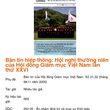
Bản tin hiệp thông: Hội nghị thường niên
của Hội đồng Giám mục Việt Nam lần
thứ XXVI
Bản tin của Hội đồng Giám mục Việt Nam. Số 31,32 (tháng
Phụ đề:
9&11 năm 2005)
Tác giả:
Nhiều tác giả
Ký hiệu tác
NHI
giả:
DDC:
253.05 - Ấn phẩm định kỳ về mục vụ Kitô giáo