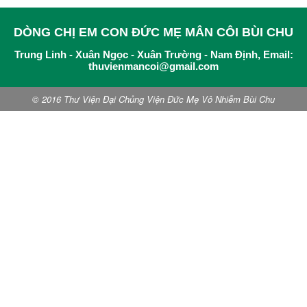
DÒNG CHỊ EM CON ĐỨC MẸ MÂN CÔI BÙI CHU
Trung Linh - Xuân Ngọc - Xuân Trường - Nam Định, Email:
thuvienmancoi@gmail.com
© 2016 Thư Viện Đại Chủng Viện Đức Mẹ Vô Nhiễm Bùi Chu