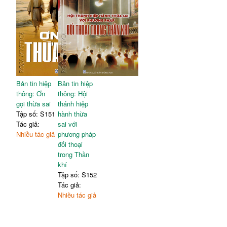
Bản tin hiệp
Bản tin hiệp
thông: Ơn
thông: Hội
gọi thừa sai
thánh hiệp
Tập số: S151
hành thừa
Tác giả:
sai với
Nhiều tác giả
phương pháp
đối thoại
trong Thần
khí
Tập số: S152
Tác giả:
Nhiều tác giả