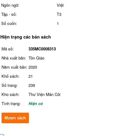
Ngôn ngữ:
Việt
Tập - số:
T3
Số cuốn:
1
Hiện trạng các bản sách
Mã số:
335MC0008313
Nhà xuất bản:
Tôn Giáo
Năm xuất bản:
2020
Khổ sách:
21
Số trang:
239
Kho sách:
Thư Viện Mân Côi
Tình trạng:
Hiện có
Mượn sách