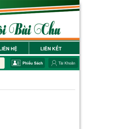
LIÊN HỆ
LIÊN KẾT
Phiếu Sách
Tài Khoản