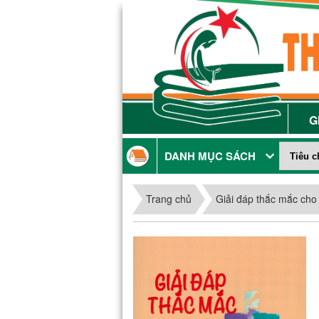
G
DANH MỤC SÁCH
Trang chủ
Giải đáp thắc mắc cho