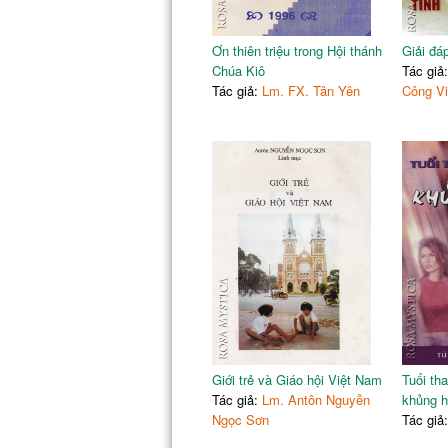
Ơn thiên triệu trong Hội thánh
Giải đá
Chúa Kiô
Tác giả
Tác giả:
Lm. FX. Tân Yên
Công V
Giới trẻ và Giáo hội Việt Nam
Tuổi tha
Tác giả:
Lm. Antôn Nguyễn
khủng 
Ngọc Sơn
Tác giả