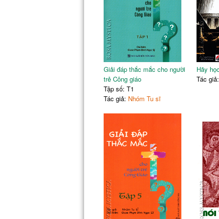
Giải đáp thắc mắc cho người
Hãy học
trẻ Công giáo
Tác giả
Tập số: T1
Tác giả:
Nhóm Tu sĩ