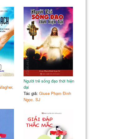
Người trẻ sống đạo thời hiện
llagher,
đại
Tác giả:
Giuse Phạm Đình
Ngọc. SJ