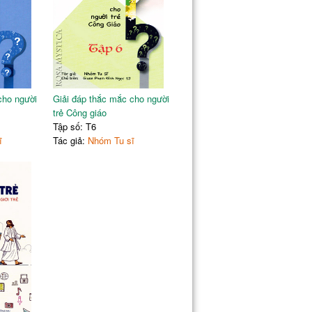
cho người
Giải đáp thắc mắc cho người
trẻ Công giáo
Tập số: T6
ĩ
Tác giả:
Nhóm Tu sĩ