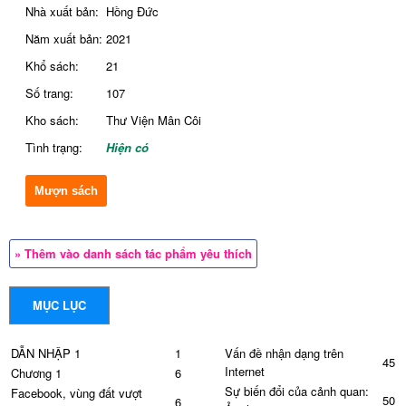
Nhà xuất bản:
Hồng Đức
Năm xuất bản:
2021
Khổ sách:
21
Số trang:
107
Kho sách:
Thư Viện Mân Côi
Tình trạng:
Hiện có
Mượn sách
» Thêm vào danh sách tác phẩm yêu thích
MỤC LỤC
DẪN NHẬP 1
1
Vấn đề nhận dạng trên
45
Internet
Chương 1
6
Sự biến đổi của cảnh quan:
Facebook, vùng đất vượt
50
6