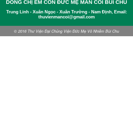
DÒNG CHỊ EM CON ĐỨC MẸ MÂN CÔI BÙI CHU
Trung Linh - Xuân Ngọc - Xuân Trường - Nam Định, Email:
thuvienmancoi@gmail.com
© 2016 Thư Viện Đại Chủng Viện Đức Mẹ Vô Nhiễm Bùi Chu