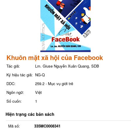
Khuôn mặt xã hội của Facebook
Tác giả:
Lm. Giuse Nguyễn Xuân Quang, SDB
Ký hiệu tác giả:
NG-Q
DDC:
259.2 - Mục vụ giới trẻ
Ngôn ngữ:
Việt
Số cuốn:
1
Hiện trạng các bản sách
Mã số:
335MC0008341