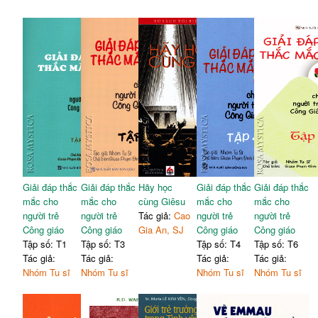
Giải đáp thắc
Giải đáp thắc
Hãy học
Giải đáp thắc
Giải đáp thắc
mắc cho
mắc cho
cùng Giêsu
mắc cho
mắc cho
người trẻ
người trẻ
Tác giả:
Cao
người trẻ
người trẻ
Công giáo
Công giáo
Gia An, SJ
Công giáo
Công giáo
Tập số: T1
Tập số: T3
Tập số: T4
Tập số: T6
Tác giả:
Tác giả:
Tác giả:
Tác giả:
Nhóm Tu sĩ
Nhóm Tu sĩ
Nhóm Tu sĩ
Nhóm Tu sĩ