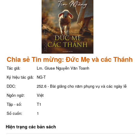
Chia sẻ Tin mừng: Đức Mẹ và các Thánh
Tác giả:
Lm. Giuse Nguyễn Văn Toanh
Ký hiệu tác giả:
NG-T
DDC:
252.6 - Bài giảng cho năm phụng vụ và các ngày lễ
Ngôn ngữ:
Việt
Tập - số:
T1
Số cuốn:
1
Hiện trạng các bản sách