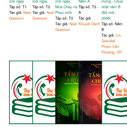
mỗi ngày
mỗi ngày
mỗi ngày.
Năm A
mừng - Chúa
Tập số: T1
Tập số: T2
Mùa Chay và
Tập số: T3 -
nhật năm B
Tác giả:
Noel
Tác giả:
Noel
Phục sinh
A
(Bộ mới -
Quesson
Quesson
Tập số: T3
Tác giả:
2006)
Tác giả:
Noel
Khuyết Danh
Tập số: Năm
Quesson
B
Tác giả:
Lm.
Giacôbê
Phạm Văn
Phượng, OP