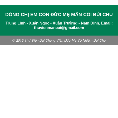
DÒNG CHỊ EM CON ĐỨC MẸ MÂN CÔI BÙI CHU
Trung Linh - Xuân Ngọc - Xuân Trường - Nam Định, Email:
thuvienmancoi@gmail.com
© 2016 Thư Viện Đại Chủng Viện Đức Mẹ Vô Nhiễm Bùi Chu