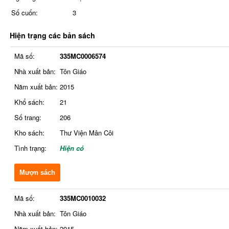
Số cuốn:
3
Hiện trạng các bản sách
Mã số:
335MC0006574
Nhà xuất bản:
Tôn Giáo
Năm xuất bản:
2015
Khổ sách:
21
Số trang:
206
Kho sách:
Thư Viện Mân Côi
Tình trạng:
Hiện có
Mượn sách
Mã số:
335MC0010032
Nhà xuất bản:
Tôn Giáo
Năm xuất bản:
2015