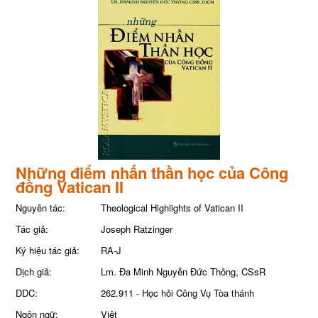
Những điểm nhấn thần học của Công
đồng Vatican II
Nguyên tác:
Theological Highlights of Vatican II
Tác giả:
Joseph Ratzinger
Ký hiệu tác giả:
RA-J
Dịch giả:
Lm. Đa Minh Nguyễn Đức Thông, CSsR
DDC:
262.911 - Học hỏi Công Vụ Tòa thánh
Ngôn ngữ:
Việt