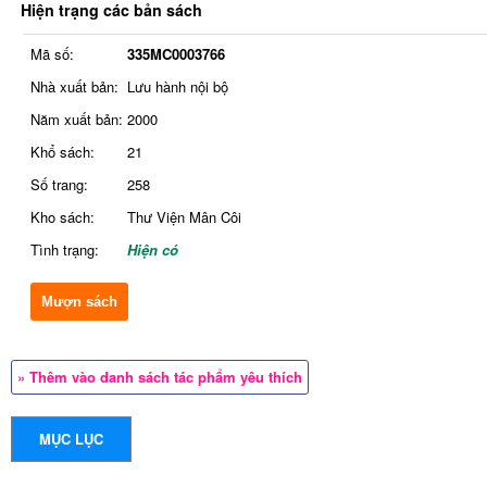
Hiện trạng các bản sách
Mã số:
335MC0003766
Nhà xuất bản:
Lưu hành nội bộ
Năm xuất bản:
2000
Khổ sách:
21
Số trang:
258
Kho sách:
Thư Viện Mân Côi
Tình trạng:
Hiện có
Mượn sách
» Thêm vào danh sách tác phẩm yêu thích
MỤC LỤC