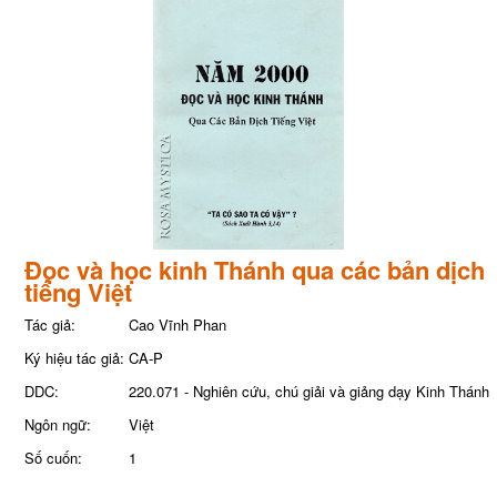
Đọc và học kinh Thánh qua các bản dịch
tiếng Việt
Tác giả:
Cao Vĩnh Phan
Ký hiệu tác giả:
CA-P
DDC:
220.071 - Nghiên cứu, chú giải và giảng dạy Kinh Thánh
Ngôn ngữ:
Việt
Số cuốn:
1