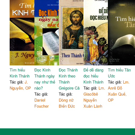
Tìm hiểu
Đọc Kinh
Đọc Thánh
Để dễ dàng
Tìm hiểu Tân
Kinh Thánh
Thánh ngày
Kinh theo
đọc hiểu
Ước
Tác giả:
J.
nay như thế
Thánh
Kinh Thánh
Tác giả:
Lm.
Nguyễn, OP
nào?
Grégoire Cả
Tác giả:
Lm.
Anrê Đỗ
Tác giả:
Tác giả:
Giacôbê
Xuân Quế,
Daniel
Dòng nữ
Nguyễn
OP
Foucher
Biển Đức
Xuân Lành