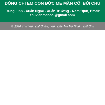
DÒNG CHỊ EM CON ĐỨC MẸ MÂN CÔI BÙI CHU
Trung Linh - Xuân Ngọc - Xuân Trường - Nam Định, Email:
thuvienmancoi@gmail.com
© 2016 Thư Viện Đại Chủng Viện Đức Mẹ Vô Nhiễm Bùi Chu