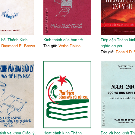
 hỏi Thánh Kinh
Kinh thánh của bạn trẻ
Tiếp cận Thánh kin
:
Raymond E. Brown
Tác giả:
Verbo Divino
nghĩa cơ yếu
Tác giả:
Ronald D. 
ánh và khoa Giáo lý.
Hoạt cảnh kinh Thánh
Đọc và học kinh T