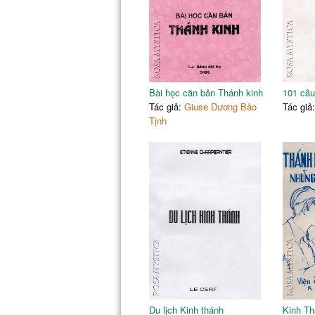
Bài học căn bản Thánh kinh
101 câu
Tác giả:
Giuse Dương Bảo
Tác giả
Tịnh
Du lịch Kinh thánh
Kinh Th