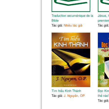
Traduction œcuménique de la
Jésus, 
Bible
premiers
Tác giả:
Nhiều tác giả
Tác giả
Tìm hiểu Kinh Thánh
Đọc Kin
Tác giả:
J. Nguyễn, OP
thế nào
Tác giả