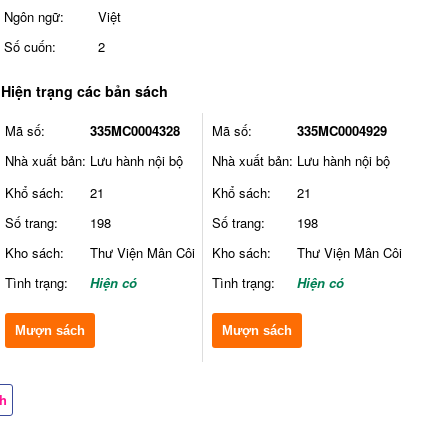
Ngôn ngữ:
Việt
Số cuốn:
2
Hiện trạng các bản sách
Mã số:
335MC0004328
Mã số:
335MC0004929
Nhà xuất bản:
Lưu hành nội bộ
Nhà xuất bản:
Lưu hành nội bộ
Khổ sách:
21
Khổ sách:
21
Số trang:
198
Số trang:
198
Kho sách:
Thư Viện Mân Côi
Kho sách:
Thư Viện Mân Côi
Tình trạng:
Hiện có
Tình trạng:
Hiện có
Mượn sách
Mượn sách
ch