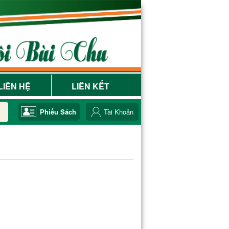
LIÊN HỆ
LIÊN KẾT
Phiếu Sách
Tài Khoản