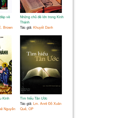
 đáp về
Những chủ đề lớn trong Kinh
Thánh
. Brown
Tác giả:
Khuyết Danh
u Kinh
Tìm hiểu Tân Ước
Tác giả:
Lm. Anrê Đỗ Xuân
bê Nguyễn
Quế, OP