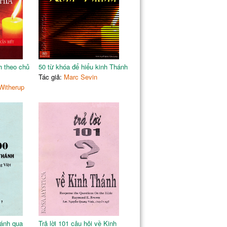
h theo chủ
50 từ khóa để hiểu kinh Thánh
Tác giả:
Marc Sevin
Witherup
hánh qua
Trả lời 101 câu hỏi về Kinh