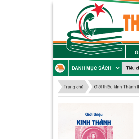
G
DANH MỤC SÁCH
Trang chủ
Giới thiệu kinh Thánh l