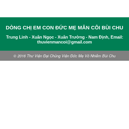
DÒNG CHỊ EM CON ĐỨC MẸ MÂN CÔI BÙI CHU
Trung Linh - Xuân Ngọc - Xuân Trường - Nam Định, Email:
thuvienmancoi@gmail.com
© 2016 Thư Viện Đại Chủng Viện Đức Mẹ Vô Nhiễm Bùi Chu