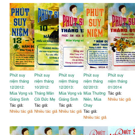
Phút suy
Phút suy
Phút suy
Phút suy
Phút suy
niệm tháng
niệm tháng
niệm tháng
niệm tháng
niệm tháng
12/2012:
10/2012:
12/2013:
02/2013:
01/2014
Mùa Vọng và
Tháng Mân
Mùa Vọng và
Mùa Thường
Tác giả:
Giáng Sinh
Côi Đức Mẹ
Giáng Sinh
Niên, Mùa
Nhiều tác giả
Tác giả:
Tác giả:
Tác giả:
Chay
Nhiều tác giả
Nhiều tác giả
Nhiều tác giả
Tác giả:
Nhiều tác giả