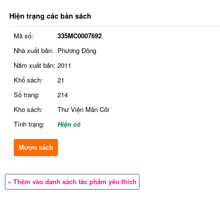
Hiện trạng các bản sách
Mã số:
335MC0007692
Nhà xuất bản:
Phương Đông
Năm xuất bản:
2011
Khổ sách:
21
Số trang:
214
Kho sách:
Thư Viện Mân Côi
Tình trạng:
Hiện có
Mượn sách
» Thêm vào danh sách tác phẩm yêu thích