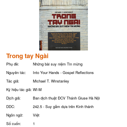
Trong tay Ngài
Phụ đề:
Những bài suy niệm Tin mừng
Nguyên tác:
Into Your Hands - Gospel Reflections
Tác giả:
Michael T. Winstanley
Ký hiệu tác giả:
WI-M
Dịch giả:
Ban dịch thuật ĐCV Thánh Giuse Hà Nội
DDC:
242.5 - Suy gẫm dựa trên Kinh thánh
Ngôn ngữ:
Việt
Số cuốn:
1