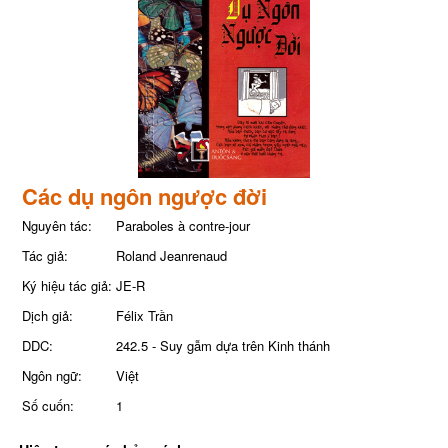
Các dụ ngôn ngược đời
Nguyên tác:
Paraboles à contre-jour
Tác giả:
Roland Jeanrenaud
Ký hiệu tác giả:
JE-R
Dịch giả:
Félix Trần
DDC:
242.5 - Suy gẫm dựa trên Kinh thánh
Ngôn ngữ:
Việt
Số cuốn:
1