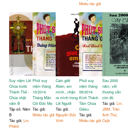
Nhiều tác giả
Suy niệm Lời
Phút suy
Cain giết
Phút suy
Sau 2000
Chúa trước
niệm tháng
Aben, em
niệm tháng
năm, vết
Thánh Thể -
10/2014:
mình...nhận
06/2014:
thương vẫn
Chúa nhật
Tháng Mân
ra mình trong
Kính Thánh
còn đó
năm B
Côi Đức Mẹ
Lời Người
Tâm Chúa
Tác giả:
Lm.
Tập số: Năm
Tác giả:
Tác giả:
Giêsu
JBM. Trần
B
Nhiều tác giả
Nguyễn Đức
Tác giả:
Anh Thư,
Tác giả:
Lm.
Vinh
Nhiều tác giả
Csjb
Phêrô