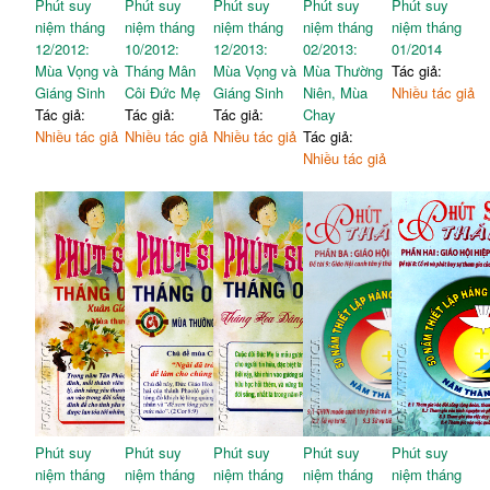
Phút suy
Phút suy
Phút suy
Phút suy
Phút suy
niệm tháng
niệm tháng
niệm tháng
niệm tháng
niệm tháng
12/2012:
10/2012:
12/2013:
02/2013:
01/2014
Mùa Vọng và
Tháng Mân
Mùa Vọng và
Mùa Thường
Tác giả:
Giáng Sinh
Côi Đức Mẹ
Giáng Sinh
Niên, Mùa
Nhiều tác giả
Tác giả:
Tác giả:
Tác giả:
Chay
Nhiều tác giả
Nhiều tác giả
Nhiều tác giả
Tác giả:
Nhiều tác giả
Phút suy
Phút suy
Phút suy
Phút suy
Phút suy
niệm tháng
niệm tháng
niệm tháng
niệm tháng
niệm tháng