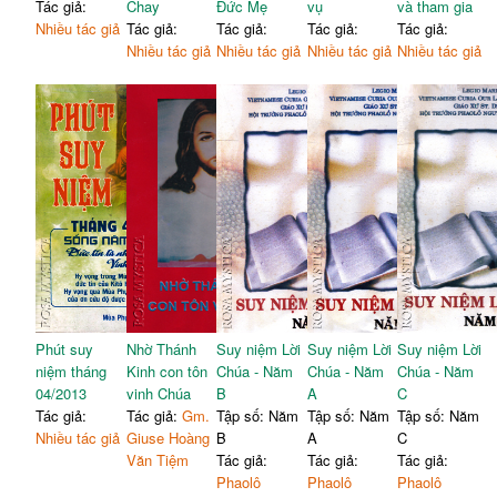
Tác giả:
Chay
Đức Mẹ
vụ
và tham gia
Nhiều tác giả
Tác giả:
Tác giả:
Tác giả:
Tác giả:
Nhiều tác giả
Nhiều tác giả
Nhiều tác giả
Nhiều tác giả
Phút suy
Nhờ Thánh
Suy niệm Lời
Suy niệm Lời
Suy niệm Lời
niệm tháng
Kinh con tôn
Chúa - Năm
Chúa - Năm
Chúa - Năm
04/2013
vinh Chúa
B
A
C
Tác giả:
Tác giả:
Gm.
Tập số: Năm
Tập số: Năm
Tập số: Năm
Nhiều tác giả
Giuse Hoàng
B
A
C
Văn Tiệm
Tác giả:
Tác giả:
Tác giả:
Phaolô
Phaolô
Phaolô