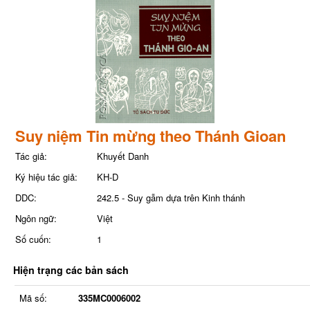
Suy niệm Tin mừng theo Thánh Gioan
Tác giả:
Khuyết Danh
Ký hiệu tác giả:
KH-D
DDC:
242.5 - Suy gẫm dựa trên Kinh thánh
Ngôn ngữ:
Việt
Số cuốn:
1
Hiện trạng các bản sách
Mã số:
335MC0006002