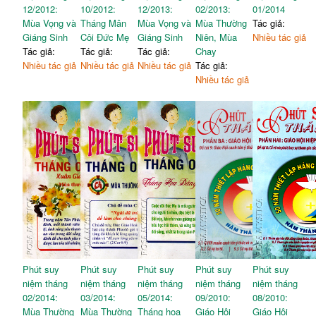
12/2012:
10/2012:
12/2013:
02/2013:
01/2014
Mùa Vọng và
Tháng Mân
Mùa Vọng và
Mùa Thường
Tác giả:
Giáng Sinh
Côi Đức Mẹ
Giáng Sinh
Niên, Mùa
Nhiều tác giả
Tác giả:
Tác giả:
Tác giả:
Chay
Nhiều tác giả
Nhiều tác giả
Nhiều tác giả
Tác giả:
Nhiều tác giả
Phút suy
Phút suy
Phút suy
Phút suy
Phút suy
niệm tháng
niệm tháng
niệm tháng
niệm tháng
niệm tháng
02/2014:
03/2014:
05/2014:
09/2010:
08/2010:
Mùa Thường
Mùa Thường
Tháng hoa
Giáo Hội
Giáo Hội