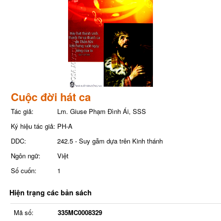
Cuộc đời hát ca
Tác giả:
Lm. Giuse Phạm Đình Ái, SSS
Ký hiệu tác giả:
PH-A
DDC:
242.5 - Suy gẫm dựa trên Kinh thánh
Ngôn ngữ:
Việt
Số cuốn:
1
Hiện trạng các bản sách
Mã số:
335MC0008329