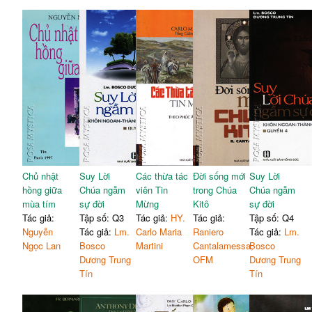
Chủ nhật
Suy Lời
Các thừa tác
Đời sống mới
Suy Lời
hồng giữa
Chúa ngẫm
viên Tin
trong Chúa
Chúa ngẫm
mùa tím
sự đời
Mừng
Kitô
sự đời
Tác giả:
Tập số: Q3
Tác giả:
HY.
Tác giả:
Tập số: Q4
Nguyễn
Tác giả:
Lm.
Carlo Maria
Raniero
Tác giả:
Lm.
Ngọc Lan
Bosco
Martini
Cantalamessa,
Bosco
Dương Trung
OFM
Dương Trung
Tín
Tín