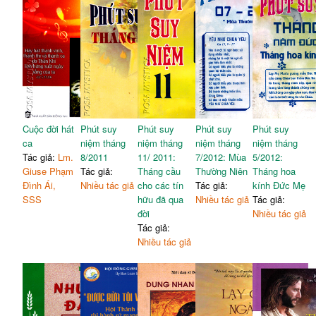
Cuộc đời hát
Phút suy
Phút suy
Phút suy
Phút suy
ca
niệm tháng
niệm tháng
niệm tháng
niệm tháng
Tác giả:
Lm.
8/2011
11/ 2011:
7/2012: Mùa
5/2012:
Giuse Phạm
Tác giả:
Tháng cầu
Thường Niên
Tháng hoa
Đình Ái,
Nhiều tác giả
cho các tín
Tác giả:
kính Đức Mẹ
SSS
hữu đã qua
Nhiều tác giả
Tác giả:
đời
Nhiều tác giả
Tác giả:
Nhiều tác giả