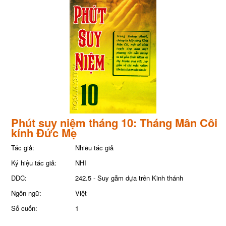
Phút suy niệm tháng 10: Tháng Mân Côi
kính Đức Mẹ
Tác giả:
Nhiều tác giả
Ký hiệu tác giả:
NHI
DDC:
242.5 - Suy gẫm dựa trên Kinh thánh
Ngôn ngữ:
Việt
Số cuốn:
1