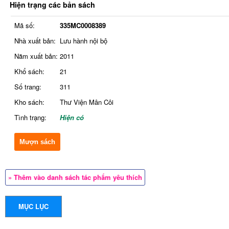
Hiện trạng các bản sách
Mã số:
335MC0008389
Nhà xuất bản:
Lưu hành nội bộ
Năm xuất bản:
2011
Khổ sách:
21
Số trang:
311
Kho sách:
Thư Viện Mân Côi
Tình trạng:
Hiện có
Mượn sách
» Thêm vào danh sách tác phẩm yêu thích
MỤC LỤC