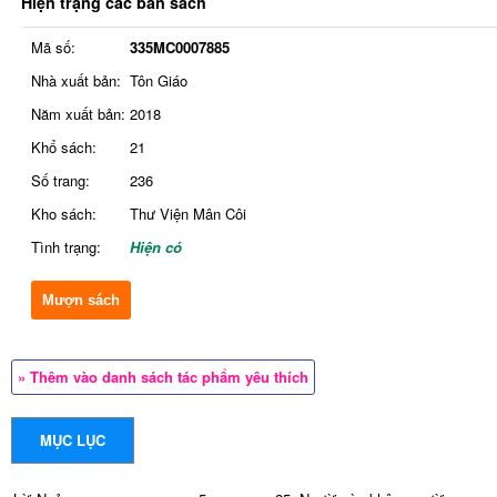
Hiện trạng các bản sách
Mã số:
335MC0007885
Nhà xuất bản:
Tôn Giáo
Năm xuất bản:
2018
Khổ sách:
21
Số trang:
236
Kho sách:
Thư Viện Mân Côi
Tình trạng:
Hiện có
Mượn sách
» Thêm vào danh sách tác phẩm yêu thích
MỤC LỤC