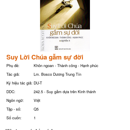
Suy Lời Chúa gẫm sự đời
Phụ đề:
Khôn ngoan - Thành công - Hạnh phúc
Tác giả:
Lm. Bosco Dương Trung Tín
Ký hiệu tác giả:
DU-T
DDC:
242.5 - Suy gẫm dựa trên Kinh thánh
Ngôn ngữ:
Việt
Tập - số:
Q5
Số cuốn:
1