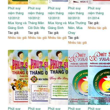
Phút suy
Phút suy
Phút suy
Phút suy
Phút suy
niệm tháng
niệm tháng
niệm tháng
niệm tháng
niệm tháng
12/2012:
10/2012:
12/2013:
02/2013:
01/2014
Mùa Vọng và
Tháng Mân
Mùa Vọng và
Mùa Thường
Tác giả:
Giáng Sinh
Côi Đức Mẹ
Giáng Sinh
Niên, Mùa
Nhiều tác giả
Tác giả:
Tác giả:
Tác giả:
Chay
Nhiều tác giả
Nhiều tác giả
Nhiều tác giả
Tác giả:
Nhiều tác giả
Phút suy
Phút suy
Phút suy
Phút suy
Phút suy