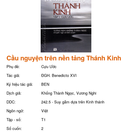
Cầu nguyện trên nền tảng Thánh Kinh
Phụ đề:
Cựu Ước
Tác giả:
ĐGH. Benedicto XVI
Ký hiệu tác giả:
BEN
Dịch giả:
Khổng Thành Ngọc, Vương Nghi
DDC:
242.5 - Suy gẫm dựa trên Kinh thánh
Ngôn ngữ:
Việt
Tập - số:
T1
Số cuốn:
2