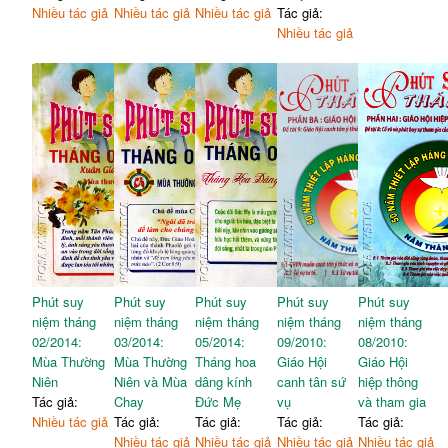
Nhiều tác giả
Nhiều tác giả
Nhiều tác giả
Tác giả:
Nhiều tác giả
Phút suy
Phút suy
Phút suy
Phút suy
Phút suy
niệm tháng
niệm tháng
niệm tháng
niệm tháng
niệm tháng
02/2014:
03/2014:
05/2014:
09/2010:
08/2010:
Mùa Thường
Mùa Thường
Tháng hoa
Giáo Hội
Giáo Hội
Niên
Niên và Mùa
dâng kính
canh tân sứ
hiệp thông
Tác giả:
Chay
Đức Mẹ
vụ
và tham gia
Nhiều tác giả
Tác giả:
Tác giả:
Tác giả:
Tác giả:
Nhiều tác giả
Nhiều tác giả
Nhiều tác giả
Nhiều tác giả