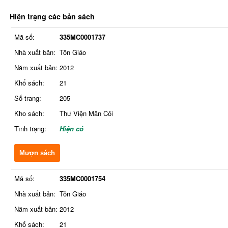
Hiện trạng các bản sách
Mã số:
335MC0001737
Nhà xuất bản:
Tôn Giáo
Năm xuất bản:
2012
Khổ sách:
21
Số trang:
205
Kho sách:
Thư Viện Mân Côi
Tình trạng:
Hiện có
Mượn sách
Mã số:
335MC0001754
Nhà xuất bản:
Tôn Giáo
Năm xuất bản:
2012
Khổ sách:
21