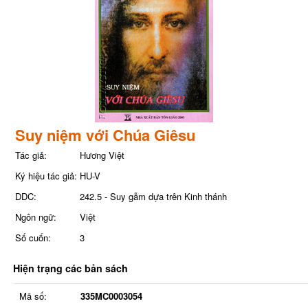
Suy niệm với Chúa Giêsu
Tác giả:
Hương Việt
Ký hiệu tác giả:
HU-V
DDC:
242.5 - Suy gẫm dựa trên Kinh thánh
Ngôn ngữ:
Việt
Số cuốn:
3
Hiện trạng các bản sách
Mã số:
335MC0003054