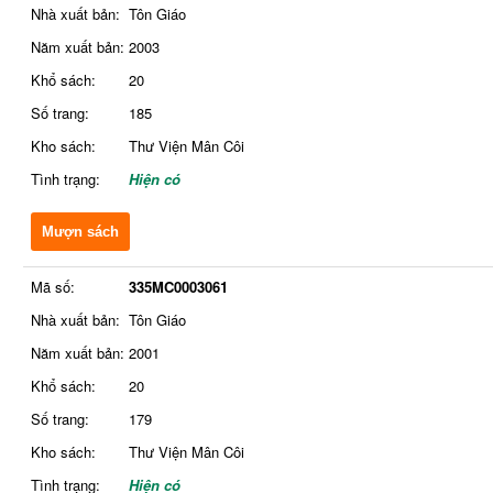
Nhà xuất bản:
Tôn Giáo
Năm xuất bản:
2003
Khổ sách:
20
Số trang:
185
Kho sách:
Thư Viện Mân Côi
Tình trạng:
Hiện có
Mượn sách
Mã số:
335MC0003061
Nhà xuất bản:
Tôn Giáo
Năm xuất bản:
2001
Khổ sách:
20
Số trang:
179
Kho sách:
Thư Viện Mân Côi
Tình trạng:
Hiện có