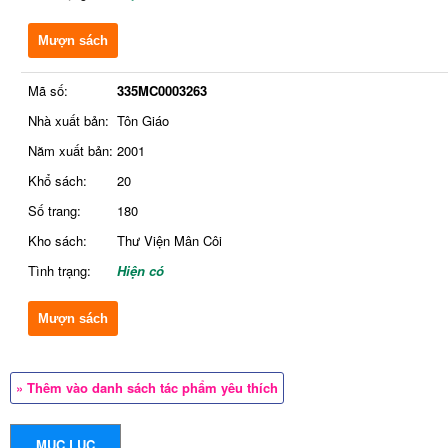
Mượn sách
Mã số:
335MC0003263
Nhà xuất bản:
Tôn Giáo
Năm xuất bản:
2001
Khổ sách:
20
Số trang:
180
Kho sách:
Thư Viện Mân Côi
Tình trạng:
Hiện có
Mượn sách
» Thêm vào danh sách tác phẩm yêu thích
MỤC LỤC