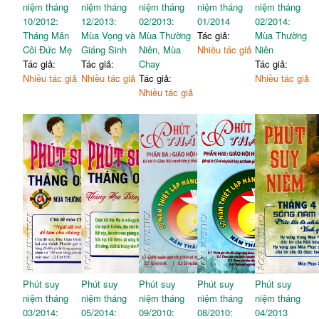
niệm tháng
niệm tháng
niệm tháng
niệm tháng
niệm tháng
10/2012:
12/2013:
02/2013:
01/2014
02/2014:
Tháng Mân
Mùa Vọng và
Mùa Thường
Tác giả:
Mùa Thường
Côi Đức Mẹ
Giáng Sinh
Niên, Mùa
Nhiều tác giả
Niên
Tác giả:
Tác giả:
Chay
Tác giả:
Nhiều tác giả
Nhiều tác giả
Tác giả:
Nhiều tác giả
Nhiều tác giả
Phút suy
Phút suy
Phút suy
Phút suy
Phút suy
niệm tháng
niệm tháng
niệm tháng
niệm tháng
niệm tháng
03/2014:
05/2014:
09/2010:
08/2010:
04/2013