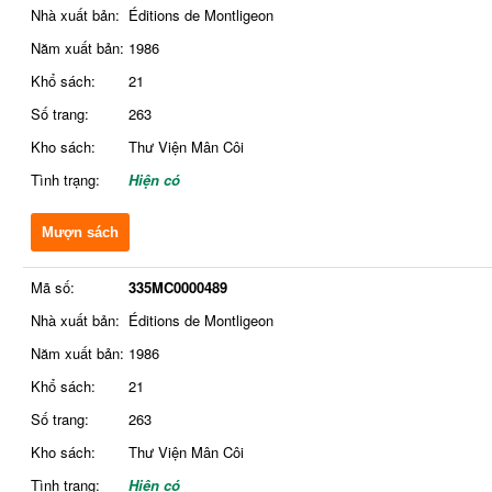
Nhà xuất bản:
Éditions de Montligeon
Năm xuất bản:
1986
Khổ sách:
21
Số trang:
263
Kho sách:
Thư Viện Mân Côi
Tình trạng:
Hiện có
Mượn sách
Mã số:
335MC0000489
Nhà xuất bản:
Éditions de Montligeon
Năm xuất bản:
1986
Khổ sách:
21
Số trang:
263
Kho sách:
Thư Viện Mân Côi
Tình trạng:
Hiện có