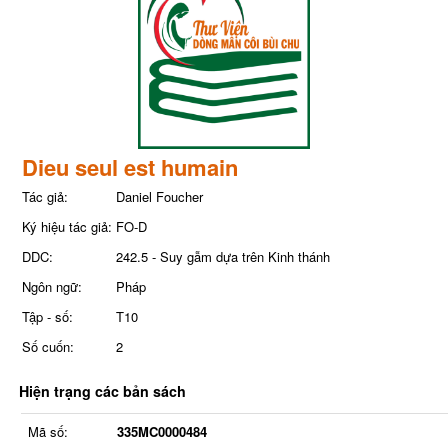
Dieu seul est humain
Tác giả:
Daniel Foucher
Ký hiệu tác giả:
FO-D
DDC:
242.5 - Suy gẫm dựa trên Kinh thánh
Ngôn ngữ:
Pháp
Tập - số:
T10
Số cuốn:
2
Hiện trạng các bản sách
Mã số:
335MC0000484