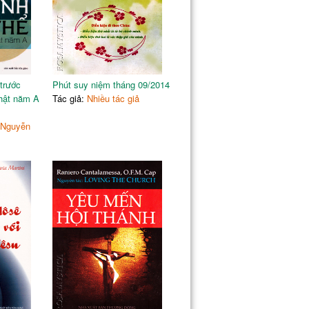
trước
Phút suy niệm tháng 09/2014
hật năm A
Tác giả:
Nhiều tác giả
 Nguyễn