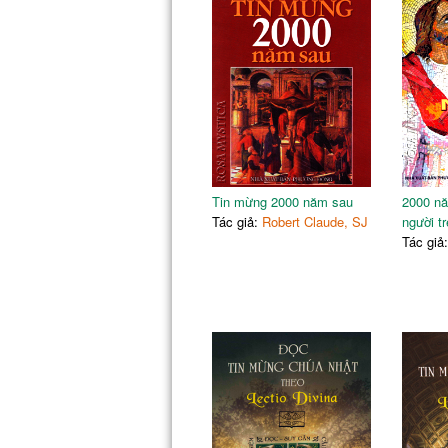
Tin mừng 2000 năm sau
2000 nă
Tác giả:
Robert Claude, SJ
người t
Tác giả