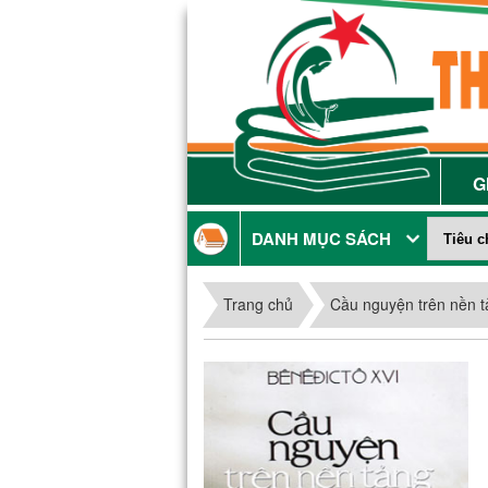
G
DANH MỤC SÁCH
Trang chủ
Cầu nguyện trên nền 