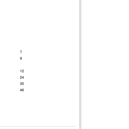
7
9
12
24
35
46
58
69
79
90
100
110