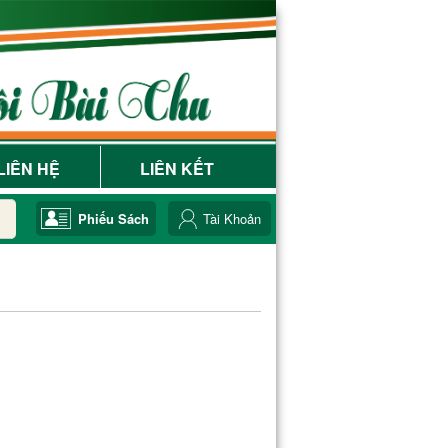
LIÊN HỆ
LIÊN KẾT
Phiếu Sách
Tài Khoản