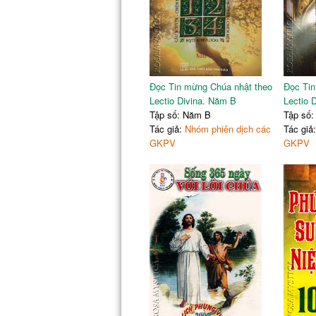
Đọc Tin mừng Chúa nhật theo
Đọc Tin
Lectio Divina. Năm B
Lectio 
Tập số: Năm B
Tập số
Tác giả:
Nhóm phiên dịch các
Tác giả
GKPV
GKPV