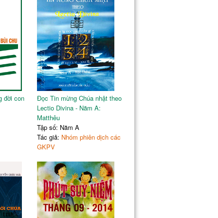
g đời con
Đọc Tin mừng Chúa nhật theo
Lectio Divina - Năm A:
Matthêu
Tập số: Năm A
Tác giả:
Nhóm phiên dịch các
GKPV