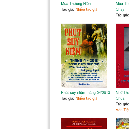
Mùa Thường Niên
Mùa Th
Tác giả:
Nhiều tác giả
Chay
Tác giả
Phút suy niệm tháng 04/2013
Nhờ Thá
Tác giả:
Nhiều tác giả
Chúa
Tác giả
Văn Ti