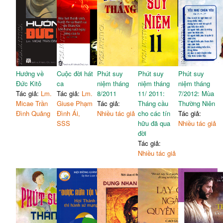
Hướng về
Cuộc đời hát
Phút suy
Phút suy
Phút suy
Đức Kitô
ca
niệm tháng
niệm tháng
niệm tháng
Tác giả:
Lm.
Tác giả:
Lm.
8/2011
11/ 2011:
7/2012: Mùa
Micae Trần
Giuse Phạm
Tác giả:
Tháng cầu
Thường Niên
Đình Quảng
Đình Ái,
Nhiều tác giả
cho các tín
Tác giả:
SSS
hữu đã qua
Nhiều tác giả
đời
Tác giả:
Nhiều tác giả