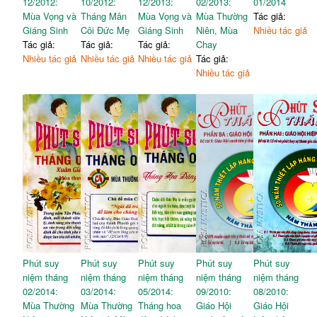
12/2012:
10/2012:
12/2013:
02/2013:
01/2014
Mùa Vọng và
Tháng Mân
Mùa Vọng và
Mùa Thường
Tác giả:
Giáng Sinh
Côi Đức Mẹ
Giáng Sinh
Niên, Mùa
Nhiều tác giả
Tác giả:
Tác giả:
Tác giả:
Chay
Nhiều tác giả
Nhiều tác giả
Nhiều tác giả
Tác giả:
Nhiều tác giả
Phút suy
Phút suy
Phút suy
Phút suy
Phút suy
niệm tháng
niệm tháng
niệm tháng
niệm tháng
niệm tháng
02/2014:
03/2014:
05/2014:
09/2010:
08/2010:
Mùa Thường
Mùa Thường
Tháng hoa
Giáo Hội
Giáo Hội