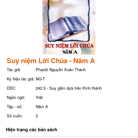
Suy niệm Lời Chúa - Năm A
Tác giả:
Phaolô Nguyễn Xuân Thành
Ký hiệu tác giả:
NG-T
DDC:
242.5 - Suy gẫm dựa trên Kinh thánh
Ngôn ngữ:
Việt
Tập - số:
Năm A
Số cuốn:
2
Hiện trạng các bản sách