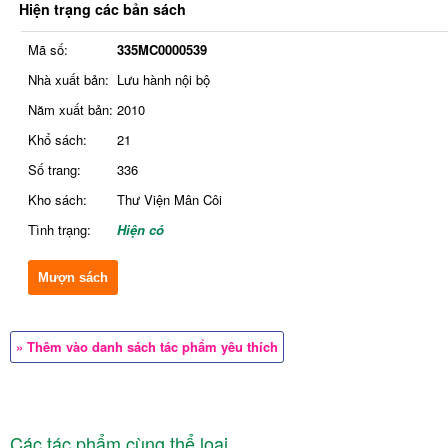
Hiện trạng các bản sách
Mã số:
335MC0000539
Nhà xuất bản:
Lưu hành nội bộ
Năm xuất bản:
2010
Khổ sách:
21
Số trang:
336
Kho sách:
Thư Viện Mân Côi
Tình trạng:
Hiện có
Mượn sách
» Thêm vào danh sách tác phẩm yêu thích
Các tác phẩm cùng thể loại