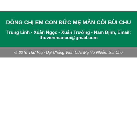
DÒNG CHỊ EM CON ĐỨC MẸ MÂN CÔI BÙI CHU
Trung Linh - Xuân Ngọc - Xuân Trường - Nam Định, Email:
thuvienmancoi@gmail.com
© 2016 Thư Viện Đại Chủng Viện Đức Mẹ Vô Nhiễm Bùi Chu