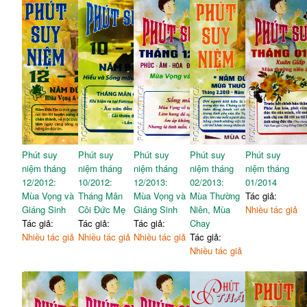
Phút suy
Phút suy
Phút suy
Phút suy
Phút suy
niệm tháng
niệm tháng
niệm tháng
niệm tháng
niệm tháng
12/2012:
10/2012:
12/2013:
02/2013:
01/2014
Mùa Vọng và
Tháng Mân
Mùa Vọng và
Mùa Thường
Tác giả:
Giáng Sinh
Côi Đức Mẹ
Giáng Sinh
Niên, Mùa
Nhiều tác giả
Tác giả:
Tác giả:
Tác giả:
Chay
Nhiều tác giả
Nhiều tác giả
Nhiều tác giả
Tác giả:
Nhiều tác giả