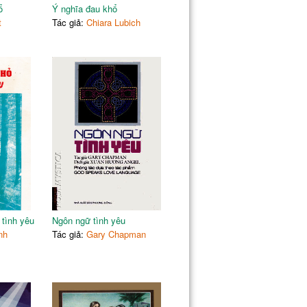
ổ
Ý nghĩa đau khổ
t
Tác giả:
Chiara Lubich
tình yêu
Ngôn ngữ tình yêu
nh
Tác giả:
Gary Chapman