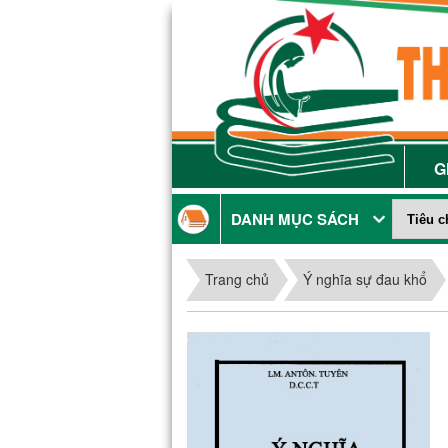
G
DANH MỤC SÁCH
Trang chủ
Ý nghĩa sự đau khổ