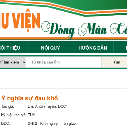
IỚI THIỆU
NỘI QUY
HƯỚNG DẪN
Tìm
Ý nghĩa sự đau khổ
Tác giả:
Lm. Antôn Tuyên, DCCT
Ký hiệu tác giả:
TUY
DDC:
248.2 - Kinh nghiệm Tôn giáo