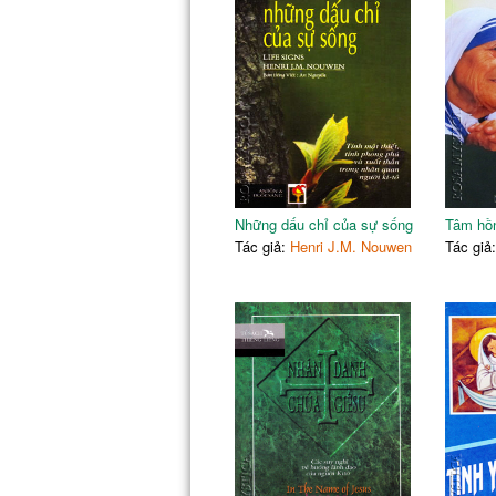
Những dấu chỉ của sự sống
Tâm hồn
Tác giả:
Henri J.M. Nouwen
Tác giả