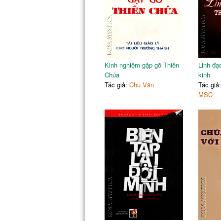
Kinh nghiệm gặp gỡ Thiên
Linh đạ
Chúa
kinh
Tác giả:
Chu Văn
Tác giả
MSC