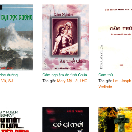
 dọc đường
Cảm nghiệm ân tình Chúa
Cấm thử
:
Vũ, SJ
Tác giả:
Mary Mỹ Lê, LHC
Tác giả:
Lm. Josph
Verlinde