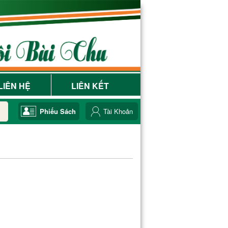
LIÊN HỆ
LIÊN KẾT
Phiếu Sách
Tài Khoản