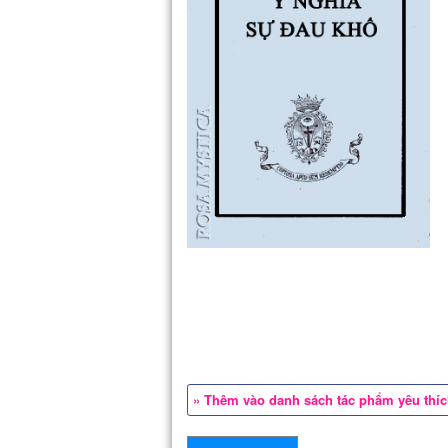
» Thêm vào danh sách tác phẩm yêu thí