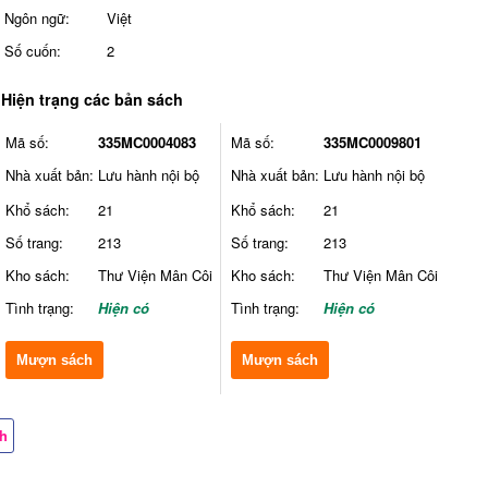
Ngôn ngữ:
Việt
Số cuốn:
2
Hiện trạng các bản sách
Mã số:
335MC0004083
Mã số:
335MC0009801
Nhà xuất bản:
Lưu hành nội bộ
Nhà xuất bản:
Lưu hành nội bộ
Khổ sách:
21
Khổ sách:
21
Số trang:
213
Số trang:
213
Kho sách:
Thư Viện Mân Côi
Kho sách:
Thư Viện Mân Côi
Tình trạng:
Hiện có
Tình trạng:
Hiện có
Mượn sách
Mượn sách
ch