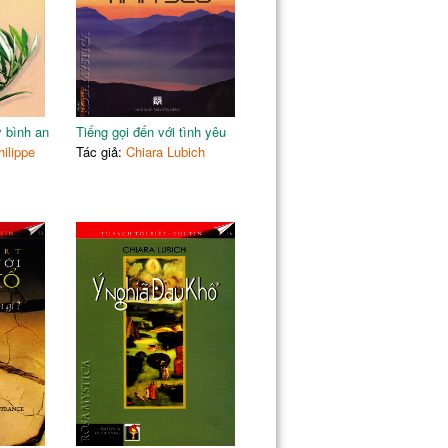
y bình an
Tiếng gọi đến với tình yêu
ilippe
Tác giả:
Chiara Lubich