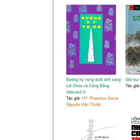
Đường hy vọng dưới ánh sáng
Gió bụi
Lời Chúa và Công Đồng
Tác giả
Vaticanô II
Tác giả:
HY. Phanxico Xavie
Nguyễn Văn Thuận