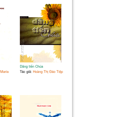
Dâng tiến Chúa
 Maria
Tác giả:
Hoàng Thị Đáo Tiệp