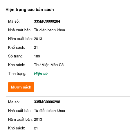
Hiện trạng các bản sách
Mã số:
335MC0000284
Nhà xuất bản:
Từ điển bách khoa
Năm xuất bản:
2013
Khổ sách:
21
Số trang:
189
Kho sách:
Thư Viện Mân Côi
Tình trạng:
Hiện có
Mượn sách
Mã số:
335MC0006298
Nhà xuất bản:
Từ điển bách khoa
Năm xuất bản:
2013
Khổ sách:
21