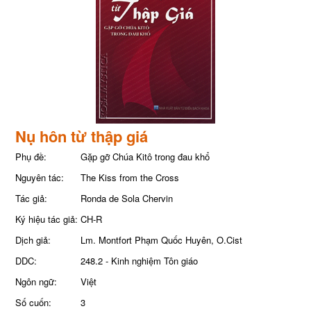
Nụ hôn từ thập giá
Phụ đề:
Gặp gỡ Chúa Kitô trong đau khổ
Nguyên tác:
The Kiss from the Cross
Tác giả:
Ronda de Sola Chervin
Ký hiệu tác giả:
CH-R
Dịch giả:
Lm. Montfort Phạm Quốc Huyên, O.Cist
DDC:
248.2 - Kinh nghiệm Tôn giáo
Ngôn ngữ:
Việt
Số cuốn:
3