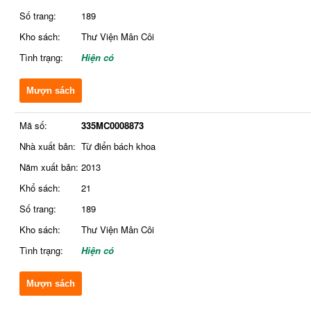
Số trang:
189
Kho sách:
Thư Viện Mân Côi
Tình trạng:
Hiện có
Mượn sách
Mã số:
335MC0008873
Nhà xuất bản:
Từ điển bách khoa
Năm xuất bản:
2013
Khổ sách:
21
Số trang:
189
Kho sách:
Thư Viện Mân Côi
Tình trạng:
Hiện có
Mượn sách