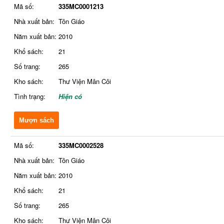
Mã số:
335MC0001213
Nhà xuất bản:
Tôn Giáo
Năm xuất bản:
2010
Khổ sách:
21
Số trang:
265
Kho sách:
Thư Viện Mân Côi
Tình trạng:
Hiện có
Mượn sách
Mã số:
335MC0002528
Nhà xuất bản:
Tôn Giáo
Năm xuất bản:
2010
Khổ sách:
21
Số trang:
265
Kho sách:
Thư Viện Mân Côi