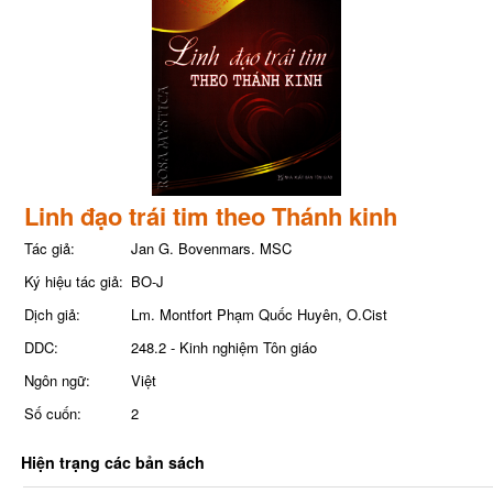
Linh đạo trái tim theo Thánh kinh
Tác giả:
Jan G. Bovenmars. MSC
Ký hiệu tác giả:
BO-J
Dịch giả:
Lm. Montfort Phạm Quốc Huyên, O.Cist
DDC:
248.2 - Kinh nghiệm Tôn giáo
Ngôn ngữ:
Việt
Số cuốn:
2
Hiện trạng các bản sách