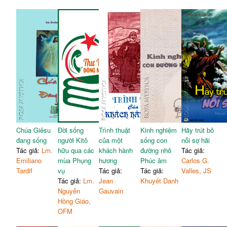
Chúa Giêsu
Đời sống
Trình thuật
Kinh nghiệm
Hãy trút bỏ
đang sống
người Kitô
của một
sống con
nỗi sợ hãi
Tác giả:
Lm.
hữu qua các
khách hành
đường nhỏ
Tác giả:
Emiliano
mùa Phụng
hương
Phúc âm
Carlos G.
Tardif
vụ
Tác giả:
Tác giả:
Valles, JS
Tác giả:
Lm.
Jean
Khuyết Danh
Nguyễn
Gauvain
Hồng Giáo,
OFM