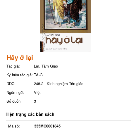
Hãy ở lại
Tác giả:
Lm. Tâm Giao
Ký hiệu tác giả:
TA-G
DDC:
248.2 - Kinh nghiệm Tôn giáo
Ngôn ngữ:
Việt
Số cuốn:
3
Hiện trạng các bản sách
Mã số:
335MC0001845