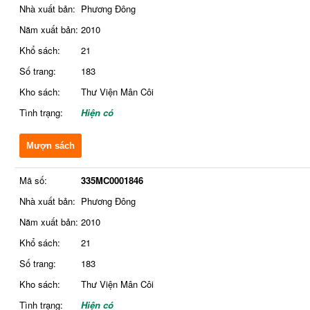
Nhà xuất bản:
Phương Đông
Năm xuất bản:
2010
Khổ sách:
21
Số trang:
183
Kho sách:
Thư Viện Mân Côi
Tình trạng:
Hiện có
Mượn sách
Mã số:
335MC0001846
Nhà xuất bản:
Phương Đông
Năm xuất bản:
2010
Khổ sách:
21
Số trang:
183
Kho sách:
Thư Viện Mân Côi
Tình trạng:
Hiện có