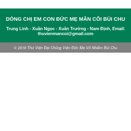
DÒNG CHỊ EM CON ĐỨC MẸ MÂN CÔI BÙI CHU
Trung Linh - Xuân Ngọc - Xuân Trường - Nam Định, Email:
thuvienmancoi@gmail.com
© 2016 Thư Viện Đại Chủng Viện Đức Mẹ Vô Nhiễm Bùi Chu