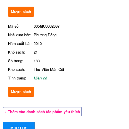
Mượn sách
Mã số:
335MC0002637
Nhà xuất bản:
Phương Đông
Năm xuất bản:
2010
Khổ sách:
21
Số trang:
183
Kho sách:
Thư Viện Mân Côi
Tình trạng:
Hiện có
Mượn sách
» Thêm vào danh sách tác phẩm yêu thích
MỤC LỤC