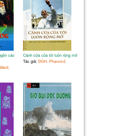
ngôn các
Cánh cửa của tôi luôn rộng mở
Tác giả:
ĐGH. Phanxicô
Ward,