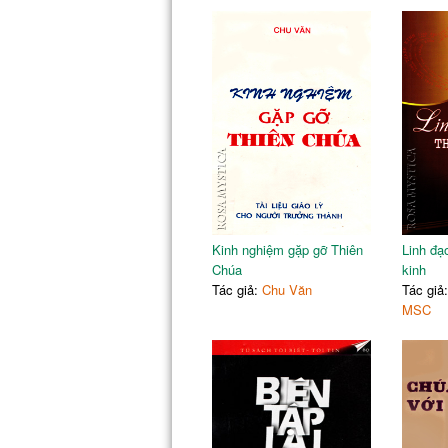
Kinh nghiệm gặp gỡ Thiên
Linh đạ
Chúa
kinh
Tác giả:
Chu Văn
Tác giả
MSC