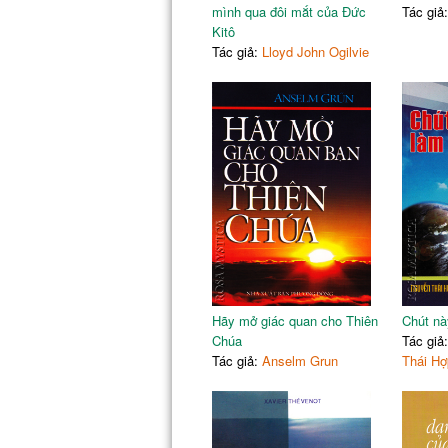
mình qua đôi mắt của Đức
Tác giả
Kitô
Tác giả:
Lloyd John Ogilvie
Hãy mở giác quan cho Thiên
Chút nà
Chúa
Tác giả
Tác giả:
Anselm Grun
Thái Hợ