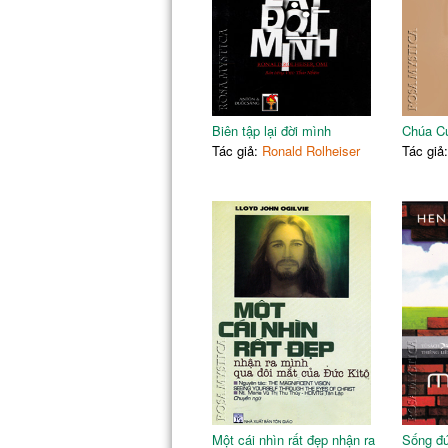
Biên tập lại đời mình
Chúa Cứ
Tác giả:
Ronald Rolheiser
Tác giả
Một cái nhìn rất đẹp nhận ra
Sống đứ