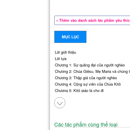
» Thêm vào danh sách tác phẩm yêu thí
MỤC LỤC
Lời giới thiệu
Lời tựa
Chương 1: Sự quảng đại của người nghèo
Chương 2: Chúa Giêsu, Mẹ Maria và chúng 
Chương 3: Thập giá của người nghèo
Chương 4: Cộng sự viên của Chúa Kitô
Chương 5: Kitô giáo là cho đi
Chương 6: Tiếng Chúa gọi
Chương 7: Phục vụ người nghèo
Chương 8: Những lời tâm huyết của các nữ t
Các tác phẩm cùng thể loại