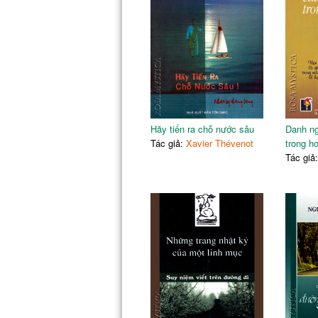
Hãy tiến ra chỗ nước sâu
Danh ng
Tác giả:
Xavier Thévenot
trong h
Tác giả