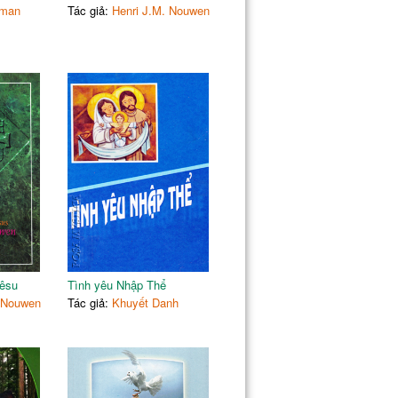
pman
Tác giả:
Henri J.M. Nouwen
êsu
Tình yêu Nhập Thể
. Nouwen
Tác giả:
Khuyết Danh