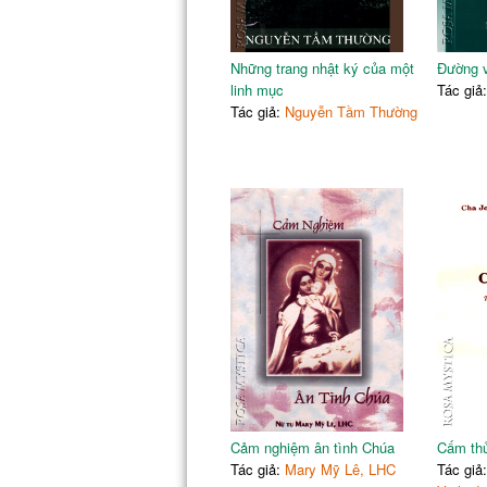
Những trang nhật ký của một
Đường v
linh mục
Tác giả
Tác giả:
Nguyễn Tầm Thường
Cảm nghiệm ân tình Chúa
Cấm th
Tác giả:
Mary Mỹ Lê, LHC
Tác giả