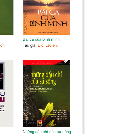
Bài ca của bình minh
ich
Tác giả:
Eloi Leclerc
Những dấu chỉ của sự sống