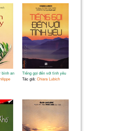
y bình an
Tiếng gọi đến với tình yêu
ilippe
Tác giả:
Chiara Lubich