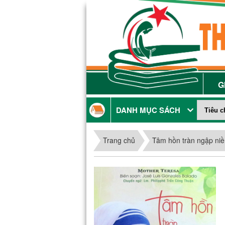
G
DANH MỤC SÁCH
Trang chủ
Tâm hồn tràn ngập niề