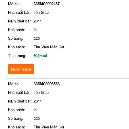
Mã số:
335MC0002487
Nhà xuất bản:
Tôn Giáo
Năm xuất bản:
2011
Khổ sách:
21
Số trang:
220
Kho sách:
Thư Viện Mân Côi
Tình trạng:
Hiện có
Mượn sách
Mã số:
335MC0006568
Nhà xuất bản:
Tôn Giáo
Năm xuất bản:
2011
Khổ sách:
21
Số trang:
220
Kho sách:
Thư Viện Mân Côi