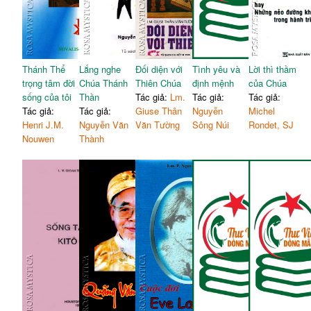
Thánh Thể
Lắng nghe
Đối diện với
Tình yêu và
Lời thì thầm
trọng tâm đời
Chúa Thánh
Thiên Chúa
định mệnh
của Chúa
sống của tôi
Thần
Tác giả:
Lm.
Tác giả:
Tác giả:
Tác giả:
Tác giả:
Giuse Thân
Nguyễn
Michel
Henri J.M.
Nguyễn Văn
Văn Tường
Sông Núi
Rondet, SJ
Nouwen
Thành