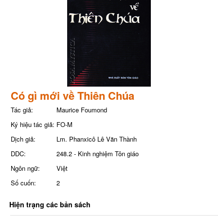
Có gì mới về Thiên Chúa
Tác giả:
Maurice Foumond
Ký hiệu tác giả:
FO-M
Dịch giả:
Lm. Phanxicô Lê Văn Thành
DDC:
248.2 - Kinh nghiệm Tôn giáo
Ngôn ngữ:
Việt
Số cuốn:
2
Hiện trạng các bản sách