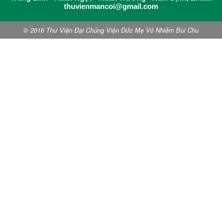
thuvienmancoi@gmail.com
© 2016 Thư Viện Đại Chủng Viện Đức Mẹ Vô Nhiễm Bùi Chu