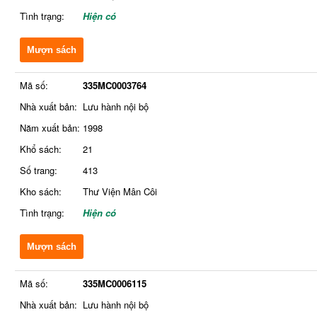
Tình trạng:
Hiện có
Mượn sách
Mã số:
335MC0003764
Nhà xuất bản:
Lưu hành nội bộ
Năm xuất bản:
1998
Khổ sách:
21
Số trang:
413
Kho sách:
Thư Viện Mân Côi
Tình trạng:
Hiện có
Mượn sách
Mã số:
335MC0006115
Nhà xuất bản:
Lưu hành nội bộ