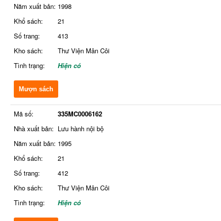
Năm xuất bản:
1998
Khổ sách:
21
Số trang:
413
Kho sách:
Thư Viện Mân Côi
Tình trạng:
Hiện có
Mượn sách
Mã số:
335MC0006162
Nhà xuất bản:
Lưu hành nội bộ
Năm xuất bản:
1995
Khổ sách:
21
Số trang:
412
Kho sách:
Thư Viện Mân Côi
Tình trạng:
Hiện có