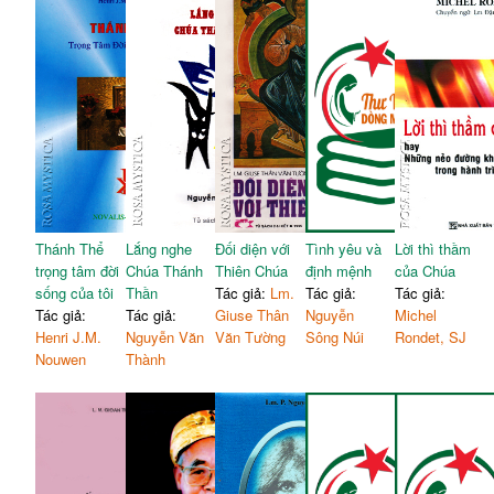
Thánh Thể
Lắng nghe
Đối diện với
Tình yêu và
Lời thì thầm
trọng tâm đời
Chúa Thánh
Thiên Chúa
định mệnh
của Chúa
sống của tôi
Thần
Tác giả:
Lm.
Tác giả:
Tác giả:
Tác giả:
Tác giả:
Giuse Thân
Nguyễn
Michel
Henri J.M.
Nguyễn Văn
Văn Tường
Sông Núi
Rondet, SJ
Nouwen
Thành