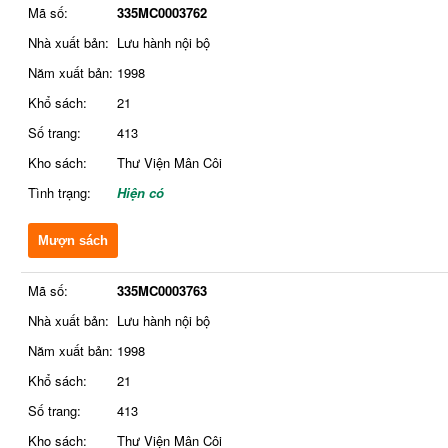
Mã số:
335MC0003762
Nhà xuất bản:
Lưu hành nội bộ
Năm xuất bản:
1998
Khổ sách:
21
Số trang:
413
Kho sách:
Thư Viện Mân Côi
Tình trạng:
Hiện có
Mượn sách
Mã số:
335MC0003763
Nhà xuất bản:
Lưu hành nội bộ
Năm xuất bản:
1998
Khổ sách:
21
Số trang:
413
Kho sách:
Thư Viện Mân Côi