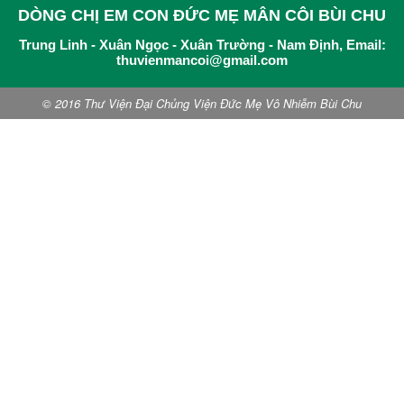
DÒNG CHỊ EM CON ĐỨC MẸ MÂN CÔI BÙI CHU
Trung Linh - Xuân Ngọc - Xuân Trường - Nam Định, Email:
thuvienmancoi@gmail.com
© 2016 Thư Viện Đại Chủng Viện Đức Mẹ Vô Nhiễm Bùi Chu