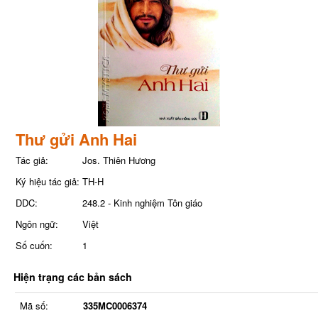
Thư gửi Anh Hai
Tác giả:
Jos. Thiên Hương
Ký hiệu tác giả:
TH-H
DDC:
248.2 - Kinh nghiệm Tôn giáo
Ngôn ngữ:
Việt
Số cuốn:
1
Hiện trạng các bản sách
Mã số:
335MC0006374