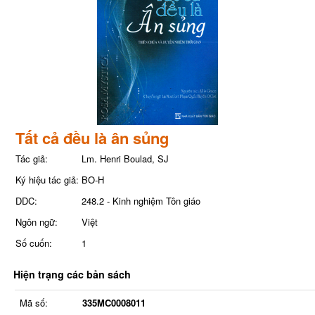
Tất cả đều là ân sủng
Tác giả:
Lm. Henri Boulad, SJ
Ký hiệu tác giả:
BO-H
DDC:
248.2 - Kinh nghiệm Tôn giáo
Ngôn ngữ:
Việt
Số cuốn:
1
Hiện trạng các bản sách
Mã số:
335MC0008011