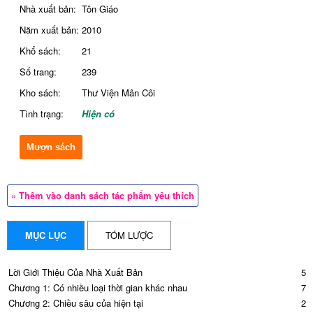
Nhà xuất bản:
Tôn Giáo
Năm xuất bản:
2010
Khổ sách:
21
Số trang:
239
Kho sách:
Thư Viện Mân Côi
Tình trạng:
Hiện có
Mượn sách
» Thêm vào danh sách tác phẩm yêu thích
MỤC LỤC
TÓM LƯỢC
Lời Giới Thiệu Của Nhà Xuất Bản
5
Chương 1: Có nhiều loại thời gian khác nhau
7
Chương 2: Chiều sâu của hiện tại
29