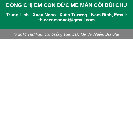
DÒNG CHỊ EM CON ĐỨC MẸ MÂN CÔI BÙI CHU
Trung Linh - Xuân Ngọc - Xuân Trường - Nam Định, Email:
thuvienmancoi@gmail.com
© 2016 Thư Viện Đại Chủng Viện Đức Mẹ Vô Nhiễm Bùi Chu