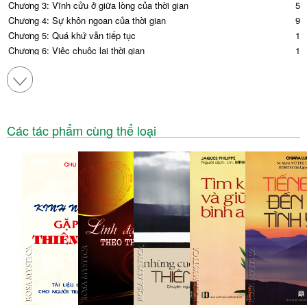
Chương 3: Vĩnh cửu ở giữa lòng của thời gian
59
Chương 4: Sự khôn ngoan của thời gian
91
Chương 5: Quá khứ vẫn tiếp tục
12
Chương 6: Việc chuộc lại thời gian
14
Chương 7: Tất cả đều là ân sủng
Các tác phẩm cùng thể loại