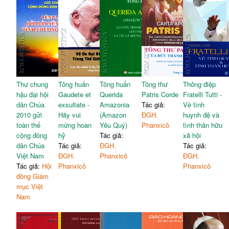
Thư chung
Tông huấn
Tông huấn
Tông thư
Thông điệp
hậu đại hội
Gaudete et
Querida
Patris Corde
Fratelli Tutti -
dân Chúa
exsultate -
Amazonia
Tác giả:
Về tình
2010 gửi
Hãy vui
(Amazon
ĐGH.
huynh đệ và
toàn thể
mừng hoan
Yêu Quý)
Phanxicô
tình thân hữu
cộng đồng
hỷ
Tác giả:
xã hội
dân Chúa
Tác giả:
ĐGH.
Tác giả:
Việt Nam
ĐGH.
Phanxicô
ĐGH.
Tác giả:
Hội
Phanxicô
Phanxicô
đồng Giám
mục Việt
Nam