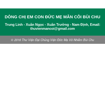
DÒNG CHỊ EM CON ĐỨC MẸ MÂN CÔI BÙI CHU
Trung Linh - Xuân Ngọc - Xuân Trường - Nam Định, Email:
thuvienmancoi@gmail.com
© 2016 Thư Viện Đại Chủng Viện Đức Mẹ Vô Nhiễm Bùi Chu