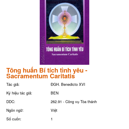
Tông huấn Bí tích tình yêu -
Sacramentum Caritatis
Tác giả:
ĐGH. Benedicto XVI
Ký hiệu tác giả:
BEN
DDC:
262.91 - Công vụ Tòa thánh
Ngôn ngữ:
Việt
Số cuốn:
1