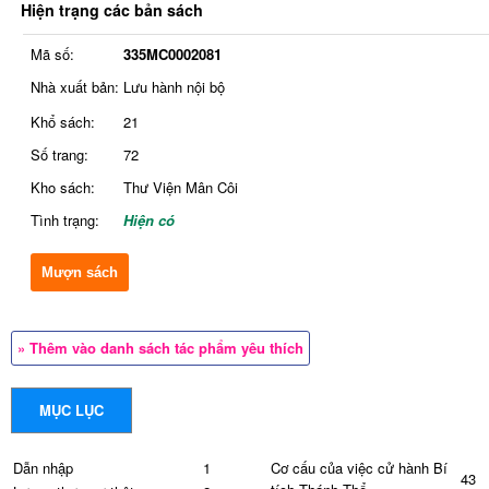
Hiện trạng các bản sách
Mã số:
335MC0002081
Nhà xuất bản:
Lưu hành nội bộ
Khổ sách:
21
Số trang:
72
Kho sách:
Thư Viện Mân Côi
Tình trạng:
Hiện có
Mượn sách
» Thêm vào danh sách tác phẩm yêu thích
MỤC LỤC
Dẫn nhập
1
Cơ cấu của việc cử hành Bí
43