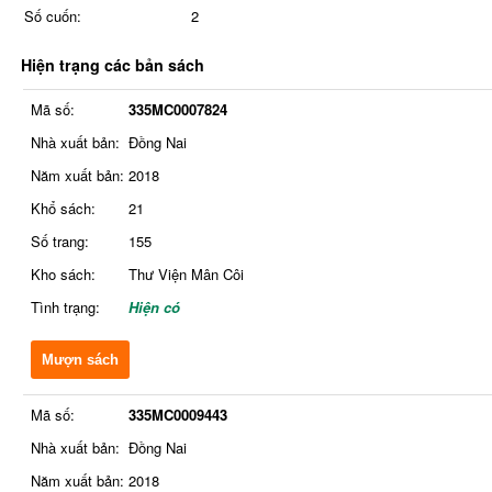
Số cuốn:
2
Hiện trạng các bản sách
Mã số:
335MC0007824
Nhà xuất bản:
Đồng Nai
Năm xuất bản:
2018
Khổ sách:
21
Số trang:
155
Kho sách:
Thư Viện Mân Côi
Tình trạng:
Hiện có
Mượn sách
Mã số:
335MC0009443
Nhà xuất bản:
Đồng Nai
Năm xuất bản:
2018